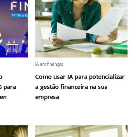
IA em finanças
o
Como usar IA para potencializar
6 para
a gestão financeira na sua
pen
empresa