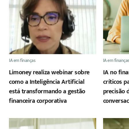
IA em finanças
IA em finança
Limoney realiza webinar sobre
IA no fin
como a Inteligência Artificial
críticos 
está transformando a gestão
precisão 
financeira corporativa
conversac