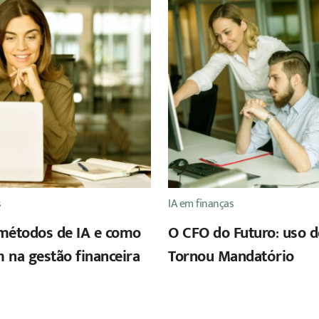
s
IA em finanças
métodos de IA e como
O CFO do Futuro: uso d
m na gestão financeira
Tornou Mandatório