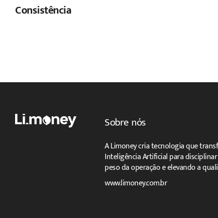
Consistência
Sobre nós
A Limoney cria tecnologia que trans
Inteligência Artificial para disciplin
peso da operação e elevando a quali
www.limoney.com.br