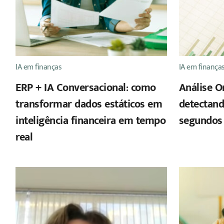
IA em finanças
IA em finança
ERP + IA Conversacional: como
Análise O
transformar dados estáticos em
detectand
inteligência financeira em tempo
segundos
real