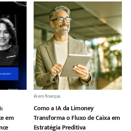
IA em finanças
6:
Como a IA da Limoney
te em
Transforma o Fluxo de Caixa em
ance
Estratégia Preditiva