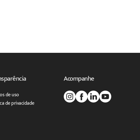
nsparência
Acompanhe
os de uso
ica de privacidade