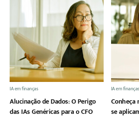
IA em finanças
IA em finança
Alucinação de Dados: O Perigo
Conheça 
das IAs Genéricas para o CFO
se aplica