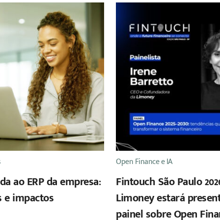
s
Open Finance e IA
ada ao ERP da empresa:
Fintouch São Paulo 202
s e impactos
Limoney estará presen
painel sobre Open Fin