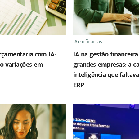
s
IA em finanças
rçamentária com IA:
IA na gestão financeira
o variações em
grandes empresas: a c
inteligência que faltav
ERP