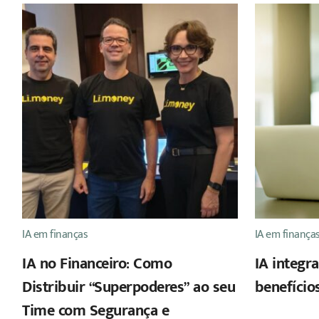
IA em finanças
IA em finança
IA no Financeiro: Como
IA integr
Distribuir “Superpoderes” ao seu
benefício
Time com Segurança e