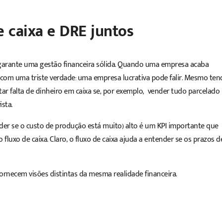
e caixa e DRE juntos
e garante uma gestão financeira sólida. Quando uma empresa acaba
 com uma triste verdade: uma empresa lucrativa pode falir. Mesmo ten
tar falta de dinheiro em caixa se, por exemplo, vender tudo parcelado
sta.
nder se o custo de produção está muito) alto é um KPI importante que
fluxo de caixa. Claro, o fluxo de caixa ajuda a entender se os prazos d
ornecem visões distintas da mesma realidade financeira.