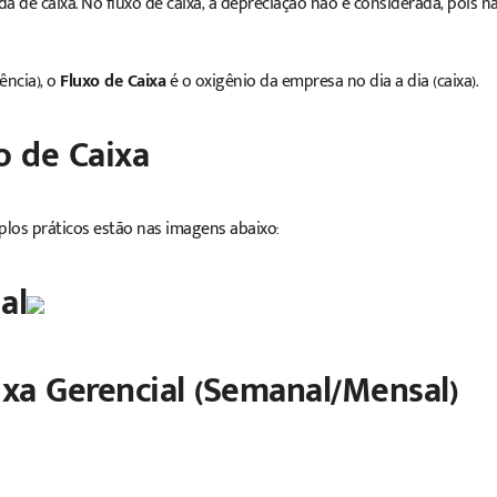
a de caixa. No fluxo de caixa, a depreciação não é considerada, pois n
ência), o
Fluxo de Caixa
é o oxigênio da empresa no dia a dia (caixa).
o de Caixa
los práticos estão nas imagens abaixo:
al
xa Gerencial (Semanal/Mensal)