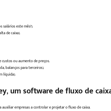
 salários este mês?).
ta de caixa).
e custos ou aumento de preços.
da, balanços para terceiros).
m líquida).
ey, um software de fluxo de caix
uxiliar empresas a controlar e projetar o fluxo de caixa.