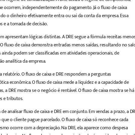
e ocorrem, independentemente do pagamento. Já o fluxo de caixa
ndo o dinheiro efetivamente entra ou sai da conta da empresa. Essa
s e a tomada de decisão.
ém apresentam lógicas distintas. A DRE segue a fórmula receitas meno
. O fluxo de caixa demonstra entradas menos saídas, resultando no sal
s ainda podem ser classificadas em atividades operacionais, de
ão analítica da empresa.
ada relatório. O fluxo de caixa e DRE respondem a perguntas
tica econômica. O fluxo de caixa mede a liquidez e a capacidade de
, a DRE mostra se o negócio é rentável. O fluxo de caixa mostra se há
s e tributos.
de analisar fluxo de caixa e DRE em conjunto. Em vendas a prazo, a D
que o cliente pague parcelado. O fluxo de caixa só reconhece cada
esmo ocorre com a depreciação. Na DRE, ela aparece como despesa