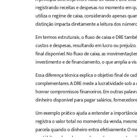
registrando receitas e despesas no momento em qu
utiliza o regime de caixa, considerando apenas qua
distinção impacta diretamente a leitura dos número
Em termos estruturais, o fluxo de caixa e DRE tamb
custos e despesas, resultando em lucro ou prejuízo
final disponível. No fluxo de caixa, as movimentaçõe
investimento e de financiamento, o que amplia a vis
Essa diferença técnica explica o objetivo final de c
complementares. A DRE mede a lucratividade sob a ó
honrar compromissos financeiros. Em outras palavras
dinheiro disponível para pagar salários, fornecedore
Um exemplo prático ajuda a entender a importância 
registra o valor total no momento da venda, mesmo 
parcela quando o dinheiro entra efetivamente. O m