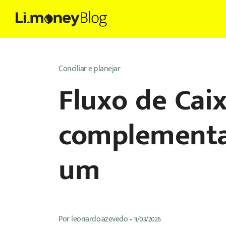
Conciliar e planejar
Fluxo de Caix
complementa
um
Por
leonardo.azevedo
•
11/03/2026