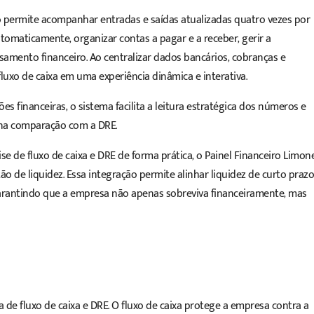
ro permite acompanhar entradas e saídas atualizadas quatro vezes por
tomaticamente, organizar contas a pagar e a receber, gerir a
asamento financeiro. Ao centralizar dados bancários, cobranças e
luxo de caixa em uma experiência dinâmica e interativa.
s financeiras, o sistema facilita a leitura estratégica dos números e
ve na comparação com a DRE.
se de fluxo de caixa e DRE de forma prática, o Painel Financeiro Limon
 de liquidez. Essa integração permite alinhar liquidez de curto prazo
arantindo que a empresa não apenas sobreviva financeiramente, mas
ta de fluxo de caixa e DRE. O fluxo de caixa protege a empresa contra a