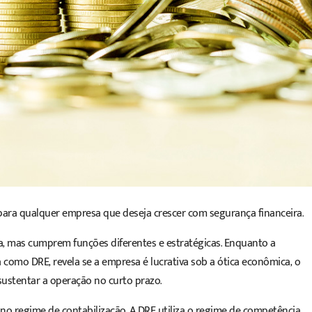
 para qualquer empresa que deseja crescer com segurança financeira.
ira, mas cumprem funções diferentes e estratégicas. Enquanto a
da como DRE
, revela se a empresa é lucrativa sob a ótica econômica, o
sustentar a operação no curto prazo.
á no regime de contabilização. A DRE utiliza o regime de competência,