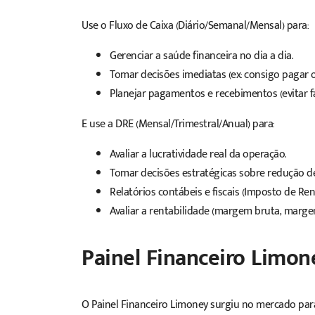
Use o Fluxo de Caixa (Diário/Semanal/Mensal) para:
Gerenciar a saúde financeira no dia a dia.
Tomar decisões imediatas (ex: consigo pagar os
Planejar pagamentos e recebimentos (evitar fal
E use a DRE (Mensal/Trimestral/Anual) para:
Avaliar a lucratividade real da operação.
Tomar decisões estratégicas sobre redução d
Relatórios contábeis e fiscais (Imposto de Ren
Avaliar a rentabilidade (margem bruta, marge
Painel Financeiro Limon
O Painel Financeiro Limoney surgiu no mercado para a