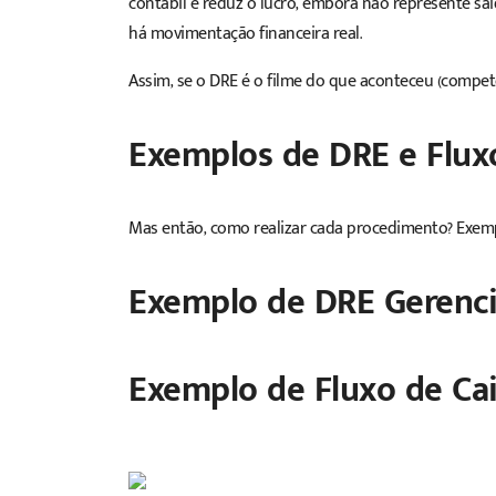
contábil e reduz o lucro, embora não represente saíd
há movimentação financeira real.
Assim, se o DRE é o filme do que aconteceu (compet
Exemplos de DRE e Flux
Mas então, como realizar cada procedimento? Exemp
Exemplo de DRE Gerenci
Exemplo de Fluxo de Cai