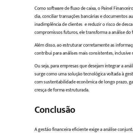
Como software de fluxo de caixa, o Painel Financei
dia, conciliar transações bancárias e documentos au
inadimplência de clientes e reduzir o risco de desc
compromissos futuros, ele transforma a análise do f
Além disso, ao estruturar corretamente as informaçõe
contribui para análises mais consistentes, inclusi
Ou seja, para empresas que desejam integrar a análi
surge como uma solução tecnológica voltada à gestão
com sustentabilidade econômica de longo prazo, g
cresça de forma estruturada.
Conclusão
A gestão financeira eficiente exige a análise conjun