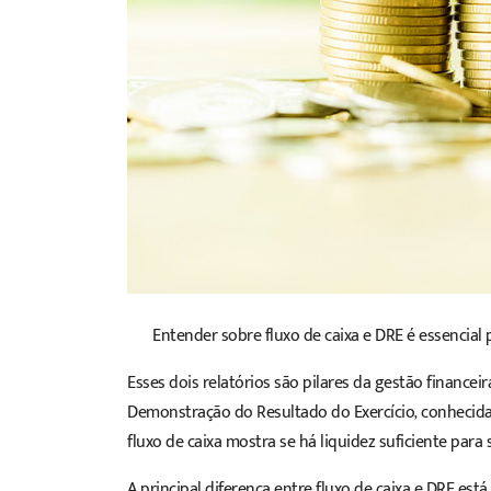
Entender sobre fluxo de caixa e DRE é essencial
Esses dois relatórios são pilares da gestão finance
Demonstração do Resultado do Exercício, conheci
fluxo de caixa
mostra se há liquidez suficiente para 
A principal diferença entre fluxo de caixa e DRE est