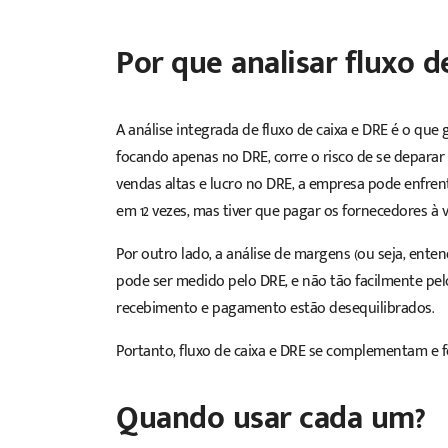
Por que analisar fluxo d
A análise integrada de fluxo de caixa e DRE é o qu
focando apenas no DRE, corre o risco de se deparar
vendas altas e lucro no DRE, a empresa pode enfren
em 12 vezes, mas tiver que pagar os fornecedores à vi
Por outro lado, a análise de margens (ou seja, ente
pode ser medido pelo DRE, e não tão facilmente pelo 
recebimento e pagamento estão desequilibrados.
Portanto, fluxo de caixa e DRE se complementam e f
Quando usar cada um?