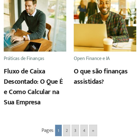
Práticas de Finanças
Open Finance e IA
Fluxo de Caixa
O que são finanças
Descontado: O Que É
assistidas?
e Como Calcular na
Sua Empresa
Pages:
1
2
3
4
»