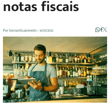
notas fiscais
Por
leonardo.azevedo
•
14/05/2025