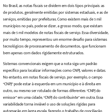
No Brasil, as notas fiscais se dividem em dois tipos principais: as
de produtos, geralmente emitidas por sistemas estaduais, e as de
serviços, emitidas por prefeituras. Como existem mais de 5 mil
municípios no país, pode-se dizer, a grosso modo, que existam
mais de 5 mil modelos de notas fiscais de serviço. Essa diversidade,
por muito tempo, representou um enorme desafio para sistemas
tecnológicos de processamento de documentos, que funcionam
bem apenas com dados rígidamente estruturados.
Sistemas convencionais exigem que a nota siga um padrão
específico para localizar informações como CNPJ, valores e datas.
No entanto, em notas fiscais de serviço, por exemplo, o campo
“CNPJ” pode estar à esquerda em um município e à direita em
outro, ou mesmo ser rotulado de formas diferentes: “CNPJ do
emissor” em uma cidade, “CNPJ do contribuinte” em outra. Essa
variabilidade torna inviável o uso de soluções rígidas para
automação em larga escala, fazendo o trabalho de conciliação