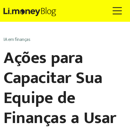
IA em finanças
Ações para
Capacitar Sua
Equipe de
Finanças a Usar