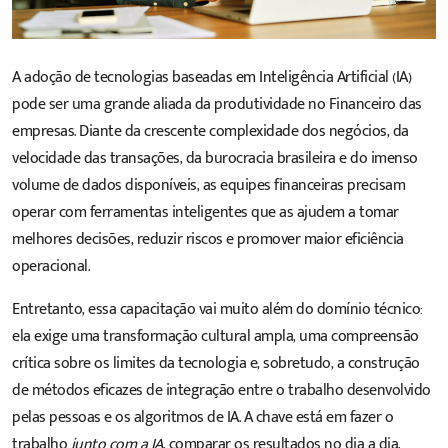
A adoção de tecnologias baseadas em
Inteligência Artificial
(IA)
pode ser uma grande aliada da produtividade no Financeiro das
empresas. Diante da crescente complexidade dos negócios, da
velocidade das transações, da burocracia brasileira e do imenso
volume de dados disponíveis, as equipes financeiras precisam
operar com ferramentas inteligentes que as ajudem a tomar
melhores decisões, reduzir riscos e promover maior eficiência
operacional.
Entretanto, essa capacitação vai muito além do domínio técnico:
ela exige uma transformação cultural ampla, uma compreensão
crítica sobre os limites da tecnologia e, sobretudo, a construção
de métodos eficazes de integração entre o trabalho desenvolvido
pelas pessoas e os algoritmos de IA. A chave está em fazer o
trabalho
junto com a IA
, comparar os resultados no dia a dia,