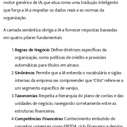
motor genérico de IA, que atua como uma tradução inteligente
que força a IA a respeitar os dados reais e as normas da
organização.
A camada semântica obriga a IA a fornecer respostas baseadas
em quatro pilares fundamentais:
Regras de Negócio
: Define diretrizes específicas da
organização, como políticas de crédito e provisões
automáticas para títulos em atraso.
Sinônimos
: Permite que a IA entenda o vocabulário e siglas
internas da empresa (ex: compreender que “CX10” refere-se a
um segmento específico de varejo).
Taxonomias
: Respeita a hierarquia do plano de contas e das
unidades de negócio, navegando corretamente entre as
estruturas financeiras.
Competências Financeiras
: Conhecimento embutido de
conceitos universais como EBITDA, ciclo financeiro e desvios