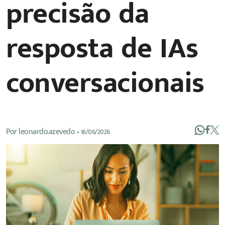
precisão da
resposta de IAs
conversacionais
Por
leonardo.azevedo
•
16/06/2026