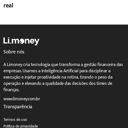
real
Sobre nós
A Limoney cria tecnologia que transforma a gestão financeira das
empresas. Usamos a Inteligência Artificial para disciplinar a
execução e injetar proatividade na rotina, tirando o peso da
operação e elevando a qualidade das decisões dos times de
finanças.
www.limoney.com.br
Transparência
Termos de uso
Política de privacidade