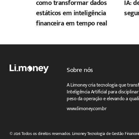
como transformar dados
IA: d
estáticos em inteligência
segu
financeira em tempo real
Sobre nós
A Limoney cria tecnologia que trans
Inteligência Artificial para disciplin
peso da operação e elevando a quali
www.limoney.com.br
© 2026 Todos os direitos reservados. Limoney Tecnologia de Gestão Financeir