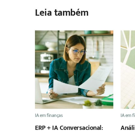
Leia também
IA em finanças
IA em f
ERP + IA Conversacional:
Anál