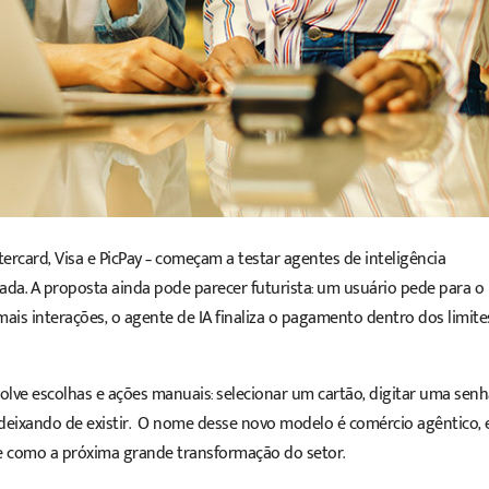
tercard
,
Visa
e
PicPay
– começam a testar agentes de inteligência
ada. A proposta ainda pode parecer futurista: um usuário pede para o
mais interações, o agente de IA finaliza o pagamento dentro dos limite
lve escolhas e ações manuais: selecionar um cartão, digitar uma senh
á deixando de existir. O nome desse novo modelo é comércio agêntico, 
e como a próxima grande transformação do setor.