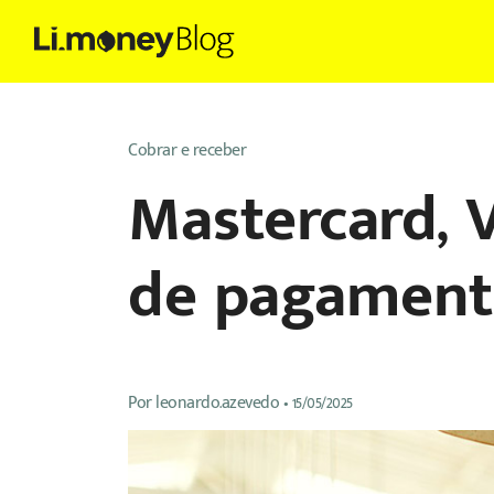
Cobrar e receber
Mastercard, 
de pagament
Por
leonardo.azevedo
•
15/05/2025