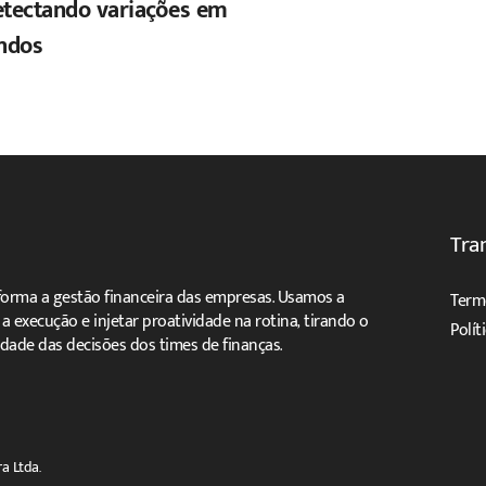
etectando variações em
ndos
Tra
forma a gestão financeira das empresas. Usamos a
Term
ar a execução e injetar proatividade na rotina, tirando o
Polít
dade das decisões dos times de finanças.
a Ltda.