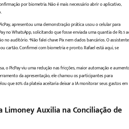
onfirmação por biometria. Não é mais necessário abrir o aplicativo,
.
a PicPay, apresentou uma demonstração prática: usou o celular para
y no WhatsApp, solicitando que fosse enviada uma quantia de R$ 5 a
 no auditório. “Não falei chave Pix nem dados bancários. O assistente
u cartão. Confirmei com biometria e pronto. Rafael está aqui, se
sa, o PicPay viu uma redução nas fricções, maior automação e aument
erramento da apresentação, ele chamou os participantes para
lou que 80% da plateia aceitaria deixar a IA monitorar seus gastos em
a Limoney Auxilia na Conciliação de