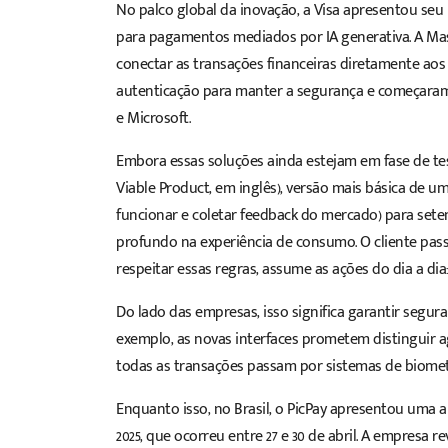
No palco global da inovação, a Visa apresentou se
para pagamentos mediados por IA generativa. A Ma
conectar as transações financeiras diretamente ao
autenticação para manter a segurança e começaram 
e Microsoft.
Embora essas soluções ainda estejam em fase de te
Viable Product, em inglês), versão mais básica de u
funcionar e coletar feedback do mercado) para set
profundo na experiência de consumo. O cliente pass
respeitar essas regras, assume as ações do dia a dia
Do lado das empresas, isso significa garantir segu
exemplo, as novas interfaces prometem distinguir ag
todas as transações passam por sistemas de biometr
Enquanto isso, no Brasil, o PicPay apresentou uma
2025, que ocorreu entre 27 e 30 de abril. A empresa