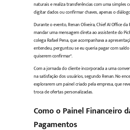
naturais e realiza transferências com uma simples c
digitar dados ou confirmar chaves, apenas o diálogo
Durante o evento, Renan Oliveira, Chief AI Office d
mandar uma mensagem direta ao assistente do PicPa
colega Rafael Pena, que acompanhava a apresentação
entendeu, perguntou se eu queria pagar com saldo o
quiserem confirmar”.
Com a jornada do cliente incorporada a uma conver
na satisfação dos usuários, segundo Renan. No enc
explorarem um painel criado pela empresa, que reve
troca de ofertas personalizadas.
Como o Painel Financeiro d
Pagamentos