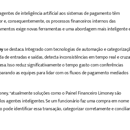
agentes de inteligência artificial aos sistemas de pagamento têm
 e, consequentemente, os processos financeiros internos das
gamentos exige novas ferramentas e uma abordagem mais inteligente 
ey
se destaca. Integrado com tecnologias de automação e categorizaç
izada de entradas e saídas, detecta inconsistências em tempo real e cruza
sa. Isso reduz significativamente o tempo gasto com conferências
eparando as equipes para lidar com os fluxos de pagamento mediados
ney, “atualmente soluções como o Painel Financeiro Limoney são
a dos agentes inteligentes. Se um funcionário faz uma compra em nome
pode identificar essa transação, categorizar corretamente e conciliar