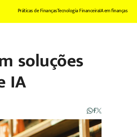
Práticas de Finanças
Tecnologia Financeira
IA em finanças
am soluções
e IA