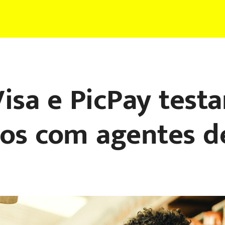
Visa e PicPay test
os com agentes d