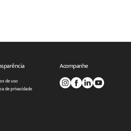
nsparência
Acompanhe
os de uso
ica de privacidade