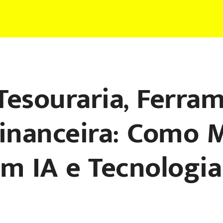
Tesouraria, Ferra
nanceira: Como M
om IA e Tecnologia