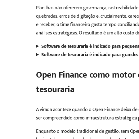
Planilhas não oferecem governança, rastreabilidade
quebradas, erros de digitação e, crucialmente, ca
e receber
, o time financeiro gasta tempo concilia
análises estratégicas. O resultado é um alto custo
Software de tesouraria é indicado para pequen
Software de tesouraria é indicado para grande
Open Finance como motor 
tesouraria
A virada acontece quando o Open Finance deixa de 
ser compreendido como infraestrutura estratégica pa
Enquanto o modelo tradicional de gestão, sem Open 