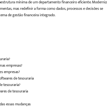
aestrutura mínima de um departamento financeiro eficiente. Moderniz
ramentas, mas redefinir a forma como dados, processos e decisões se
ema de gestão financeira integrado.
uraria?
enas empresas?
des empresas?
ftwares de tesouraria
e tesouraria?
wares de tesouraria
todas essas mudanças