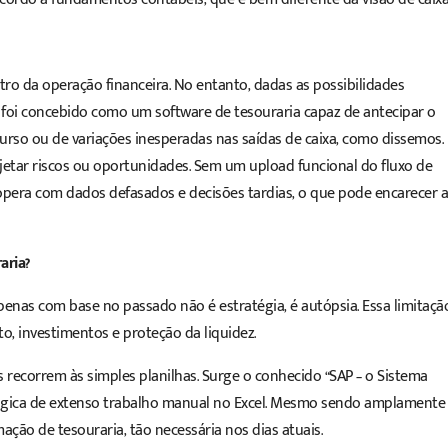
ro da operação financeira. No entanto, dadas as possibilidades
ão foi concebido como um
software
de tesouraria capaz de antecipar o
urso ou de variações inesperadas nas saídas de caixa, como dissemos.
jetar riscos ou oportunidades. Sem um upload funcional do fluxo de
opera com dados defasados e decisões tardias, o que pode encarecer a
aria?
 apenas com base no passado não é estratégia, é autópsia. Essa limitaçã
o, investimentos e proteção da liquidez.
recorrem às simples planilhas. Surge o conhecido “SAP – o Sistema
lógica de extenso trabalho manual no Excel. Mesmo sendo amplamente
mação de tesouraria, tão necessária nos dias atuais.