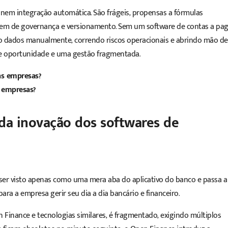
 nem integração automática. São frágeis, propensas a fórmulas
recem de governança e versionamento. Sem um
software de contas a pa
ndo dados manualmente, correndo riscos operacionais e abrindo mão de
 de oportunidade e uma gestão fragmentada.
as empresas?
s empresas?
da inovação
dos softwares de
ser visto apenas como uma mera aba do aplicativo do banco e passa a
ra a empresa gerir seu dia a dia bancário e financeiro.
Finance e tecnologias similares, é fragmentado, exigindo múltiplos