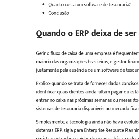
Quanto custa um software de tesouraria?
Conclusão
Quando o ERP deixa de ser 
Gerir o fluxo de caixa de uma empresa é frequentem
maioria das organizações brasileiras, o gestor finan
justamente pela ausência de um
software
de tesoura
Explico: quando se trata de fornecer dados conciso
identificar quais clientes ainda faltam pagar ou es
entrar no caixa nas próximas semanas ou meses (to
sistemas de tesouraria disponíveis no mercado fica
Simplesmente, a tecnologia ainda não havia evoluíd
sistemas ERP, sigla para Enterprise Resource Plann
registrar entradas e saídas de maneira básica e de 