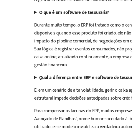
O que é um software de tesouraria?
Durante muito tempo, o ERP foi tratado como o cent
disponíveis quando esse produto foi criado, ele n
impacto do pipeline comercial, de negociações em c
Sua lógica é registrar eventos consumados, não pro
caixa online, atualizado continuamente, a empresa 
gestão financeira.
Qual a diferença entre ERP e software de tesour
E, em um cenário de alta volatilidade, gerir o caixa
estrutural impede decisões antecipadas sobre crédit
Para compensar as lacunas do ERP, muitas empresas 
Avançado de Planilhas”, nome humorístico dado à 
utilizado, esse modelo inviabiliza a verdadeira auto