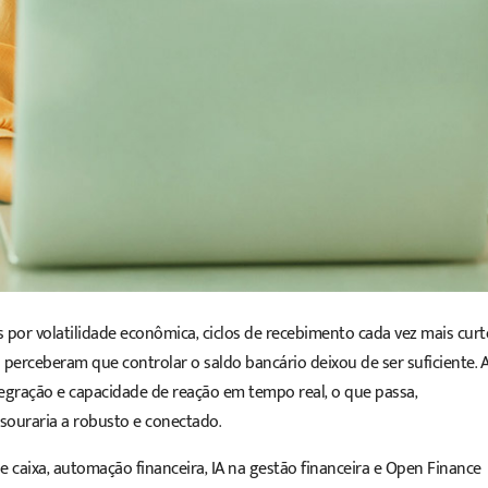
s por volatilidade econômica, ciclos de recebimento cada vez mais curt
perceberam que controlar o saldo bancário deixou de ser suficiente. 
tegração e capacidade de reação em tempo real, o que passa,
souraria a robusto e conectado.
e caixa
, automação financeira, IA na gestão financeira e Open Finance