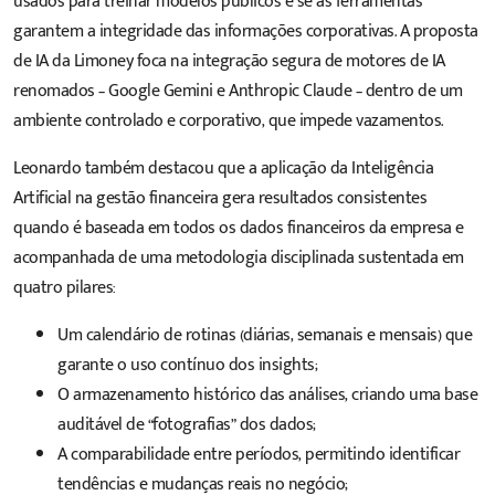
usados para treinar modelos públicos e se as ferramentas
garantem a integridade das informações corporativas. A proposta
de IA da Limoney foca na integração segura de motores de IA
renomados – Google Gemini e Anthropic Claude – dentro de um
ambiente controlado e corporativo, que impede vazamentos.
Leonardo também destacou que a aplicação da Inteligência
Artificial na gestão financeira gera resultados consistentes
quando é baseada em todos os dados financeiros da empresa e
acompanhada de uma metodologia disciplinada sustentada em
quatro pilares:
Um calendário de rotinas (diárias, semanais e mensais) que
garante o uso contínuo dos insights;
O armazenamento histórico das análises, criando uma base
auditável de “fotografias” dos dados;
A comparabilidade entre períodos, permitindo identificar
tendências e mudanças reais no negócio;