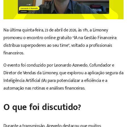
Na última quinta-feira, 23 de abril de 2026, às 17h, a Limoney
promoveu o encontro online gratuito “IA na Gestão Financeira:
distribua superpoderes ao seu time”, voltado a profissionais
financeiros.
O evento foi conduzido por Leonardo Azevedo, Cofundador e
Diretor de Vendas da Limoney, que explorou a aplicação segura da
Inteligência Artificial (IA) para potencializar a eficiência e a
automação nas rotinas e análises financeiras
.
O que foi discutido?
Durante a transmissão, Azevedo destacou que muitos