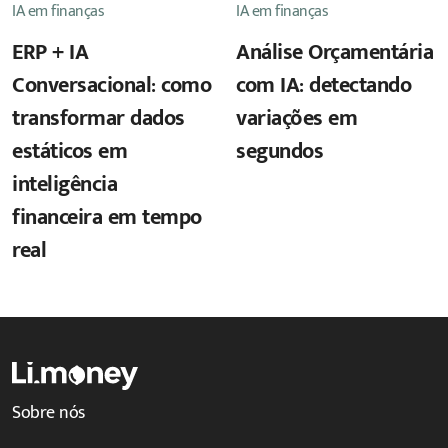
IA em finanças
IA em finanças
ERP + IA
Análise Orçamentária
Conversacional: como
com IA: detectando
transformar dados
variações em
estáticos em
segundos
inteligência
financeira em tempo
real
Sobre nós