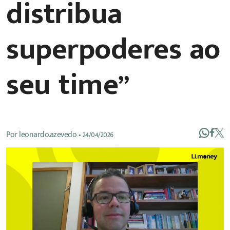
distribua
superpoderes ao
seu time”
Por
leonardo.azevedo
•
24/04/2026