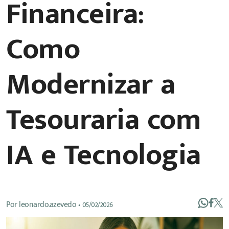
Financeira:
Como
Modernizar a
Tesouraria com
IA e Tecnologia
Por
leonardo.azevedo
•
05/02/2026