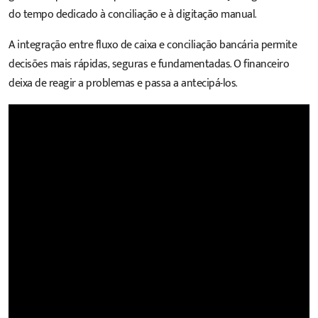
do tempo dedicado à conciliação e à digitação manual.
A integração entre fluxo de caixa e conciliação bancária permite
decisões mais rápidas, seguras e fundamentadas. O financeiro
deixa de reagir a problemas e passa a antecipá-los.