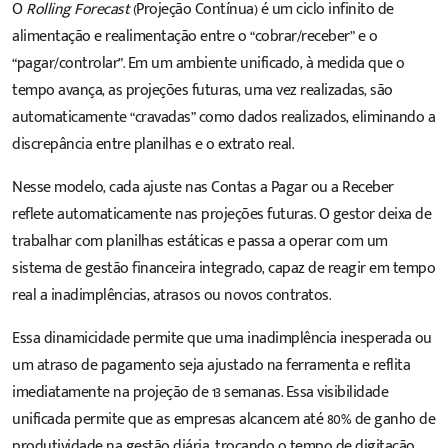
O
Rolling Forecast
(Projeção Contínua) é um ciclo infinito de
alimentação e realimentação entre o “cobrar/receber” e o
“pagar/controlar”. Em um ambiente unificado, à medida que o
tempo avança, as projeções futuras, uma vez realizadas, são
automaticamente “cravadas” como dados realizados, eliminando a
discrepância entre planilhas e o extrato real.
Nesse modelo, cada ajuste nas Contas a Pagar ou a Receber
reflete automaticamente nas projeções futuras. O gestor deixa de
trabalhar com planilhas estáticas e passa a operar com um
sistema de gestão financeira integrado, capaz de reagir em tempo
real a inadimplências, atrasos ou novos contratos.
Essa dinamicidade permite que uma inadimplência inesperada ou
um atraso de pagamento seja ajustado na ferramenta e reflita
imediatamente na projeção de 13 semanas. Essa visibilidade
unificada permite que as empresas alcancem até 80% de ganho de
produtividade na gestão diária, trocando o tempo de digitação