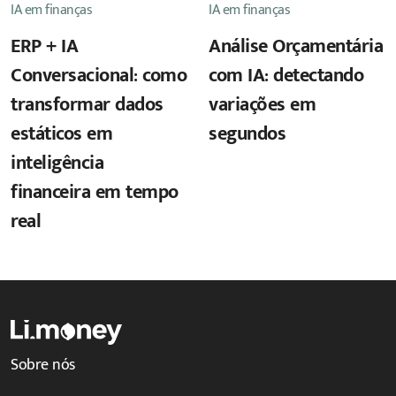
IA em finanças
IA em finanças
ERP + IA
Análise Orçamentária
Conversacional: como
com IA: detectando
transformar dados
variações em
estáticos em
segundos
inteligência
financeira em tempo
real
Sobre nós