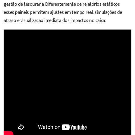
gestão de tesouraria
. Diferentemente de relatórios estáticos,
esses painéis permitem ajustes em tempo real, simulações de
atraso e visualização imediata dos impactos no caixa.