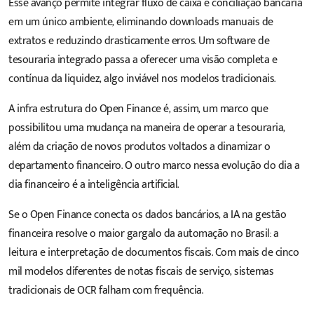
Esse avanço permite integrar fluxo de caixa e conciliação bancária
em um único ambiente, eliminando downloads manuais de
extratos e reduzindo drasticamente erros. Um software de
tesouraria integrado passa a oferecer uma visão completa e
contínua da liquidez, algo inviável nos modelos tradicionais.
A infra estrutura do Open Finance é, assim, um marco que
possibilitou uma mudança na maneira de operar a tesouraria,
além da criação de novos produtos voltados a dinamizar o
departamento financeiro. O outro marco nessa evolução do dia a
dia financeiro é a inteligência artificial.
Se o Open Finance conecta os dados bancários, a IA na gestão
financeira resolve o maior gargalo da automação no Brasil: a
leitura e interpretação de documentos fiscais. Com mais de cinco
mil modelos diferentes de notas fiscais de serviço, sistemas
tradicionais de OCR falham com frequência.