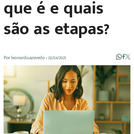
que é e quais
são as etapas?
Por
leonardo.azevedo
•
02/04/2025