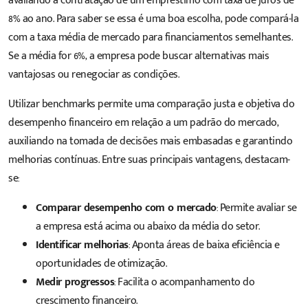
avaliando a contratação de um empréstimo com taxa de juros de
8% ao ano. Para saber se essa é uma boa escolha, pode compará-la
com a taxa média de mercado para financiamentos semelhantes.
Se a média for 6%, a empresa pode buscar alternativas mais
vantajosas ou renegociar as condições.
Utilizar benchmarks permite uma
comparação justa
e objetiva do
desempenho financeiro em relação a um padrão do mercado,
auxiliando na tomada de decisões mais embasadas e garantindo
melhorias contínuas. Entre suas principais vantagens, destacam-
se:
Comparar desempenho com o mercado
: Permite avaliar se
a empresa está acima ou abaixo da média do setor.
Identificar melhorias
: Aponta áreas de baixa eficiência e
oportunidades de otimização.
Medir progressos
: Facilita o acompanhamento do
crescimento financeiro.