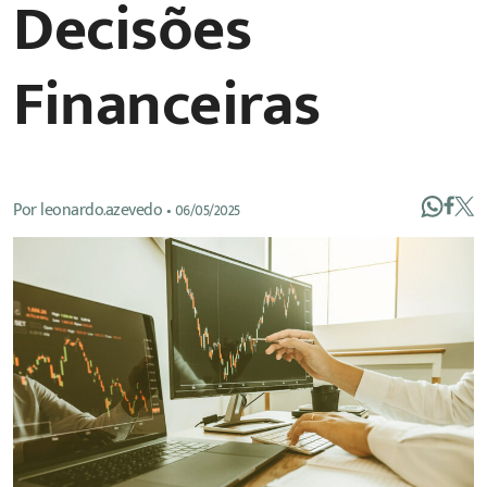
Decisões
Financeiras
Por
leonardo.azevedo
•
06/05/2025