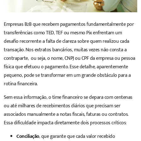
Empresas B2B que recebem pagamentos fundamentalmente por
transferências
como TED, TEF ou mesmo Pix enfrentam um
desafio recorrente: a falta de clareza sobre
quem realizou cada
transação
. Nos extratos bancários, muitas vezes não consta a
contraparte, ou seja, o nome, CNPJ ou CPF da empresa ou pessoa
física que
efetuou o pagamento
. Esse detalhe, aparentemente
pequeno, pode se transformar em um grande obstáculo para a
rotina financeira.
Sem essa informação, o time financeiro se depara com centenas
ou até milhares de recebimentos diários que precisam ser
associados manualmente a notas fiscais, faturas ou contratos.
Essa dificuldade impacta diretamente dois processos críticos:
Conciliação
, que garante que cada valor recebido