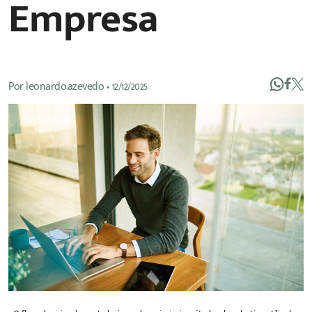
Empresa
Por
leonardo.azevedo
•
12/12/2025