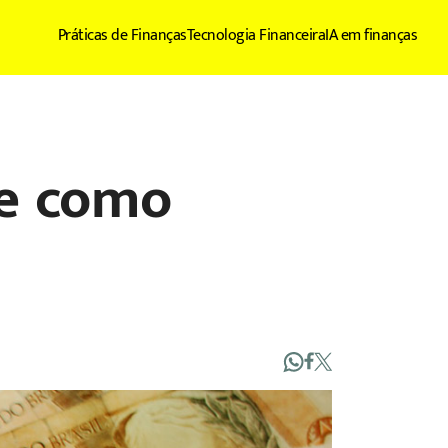
Práticas de Finanças
Tecnologia Financeira
IA em finanças
 e como