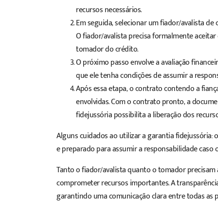
recursos necessários.
Em seguida, selecionar um fiador/avalista de c
O fiador/avalista precisa formalmente aceita
tomador do crédito.
O próximo passo envolve a avaliação financeira
que ele tenha condições de assumir a respons
Após essa etapa, o contrato contendo a fianç
envolvidas. Com o contrato pronto, a document
fidejussória possibilita a liberação dos recu
Alguns cuidados ao utilizar a garantia fidejussória:
e preparado para assumir a responsabilidade caso
Tanto o fiador/avalista quanto o tomador precisam 
comprometer recursos importantes. A transparência 
garantindo uma comunicação clara entre todas as p