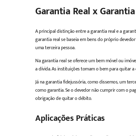
Garantia Real x Garantia
A principal distinção entre a garantia real e a garan
garantia real se baseia em bens do próprio devedor 
uma terceira pessoa.
Na garantia real se oferece um bem móvel ou imóve
a dívida. As instituições tomam o bem para quitar a
Já na garantia fidejussória, como dissemos, um terc
como garantia. Se o devedor não cumprir com o pa
obrigação de quitar o débito.
Aplicações Práticas