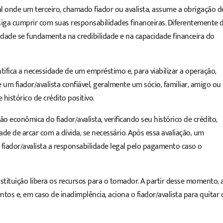
al onde um terceiro, chamado fiador ou avalista, assume a obrigação d
nsiga cumprir com suas
responsabilidades financeiras
. Diferentemente 
dade se fundamenta na credibilidade e na capacidade financeira do
tifica a necessidade de um empréstimo e, para viabilizar a operação,
 um fiador/avalista confiável, geralmente um sócio, familiar, amigo ou
 histórico de crédito positivo.
ção econômica do fiador/avalista, verificando seu histórico de crédito,
e de arcar com a dívida, se necessário. Após essa avaliação, um
o fiador/avalista a responsabilidade legal pelo pagamento caso o
stituição libera os recursos para o tomador. A partir desse momento, 
s e, em caso de inadimplência, aciona o fiador/avalista para quitar 