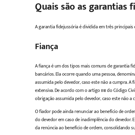
Quais são as garantias f
A garantia fidejussória é dividida em três principais c
Fiança
A fiança é um dos tipos mais comuns de garantia fid
bancários. Ela ocorre quando uma pessoa, denomina
assumida pelo devedor, caso este não a cumpra. A fi
extensiva. De acordo com o artigo 818 do Código Civ
obrigação assumida pelo devedor, caso este não a 
O fiador pode ainda renunciar ao benefício de ord
do devedor em caso de inadimplência do devedor. Es
da renúncia ao benefício de ordem, consolidando su