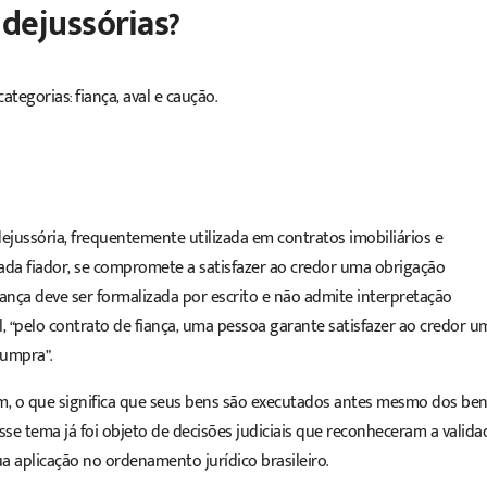
idejussórias?
ategorias: fiança, aval e caução.
ejussória, frequentemente utilizada em contratos imobiliários e
da fiador, se compromete a satisfazer ao credor uma obrigação
ança deve ser formalizada por escrito e não admite interpretação
il, “pelo contrato de fiança, uma pessoa garante satisfazer ao credor u
cumpra”.
em, o que significa que seus bens são executados antes mesmo dos be
se tema já foi objeto de decisões judiciais que reconheceram a valida
a aplicação no ordenamento jurídico brasileiro.