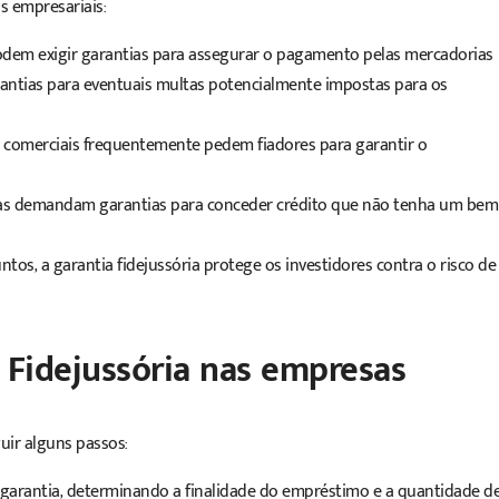
s empresariais:​
dem exigir garantias para assegurar o pagamento pelas mercadorias
antias para eventuais multas potencialmente impostas para os
s comerciais frequentemente pedem fiadores para garantir o
iras demandam garantias para conceder crédito que não tenha um bem
tos, a garantia fidejussória protege os investidores contra o risco de
a Fidejussória nas empresas
eguir alguns passos:
da garantia, determinando a finalidade do empréstimo e a quantidade d