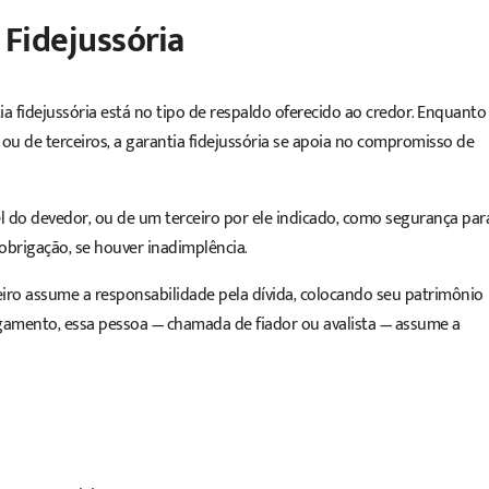
 Fidejussória
tia fidejussória está no tipo de respaldo oferecido ao credor. Enquanto
ou de terceiros, a garantia fidejussória se apoia no compromisso de
l do devedor, ou de um terceiro por ele indicado, como segurança par
 obrigação, se houver inadimplência.
eiro assume a responsabilidade pela dívida, colocando seu patrimônio
gamento, essa pessoa — chamada de fiador ou avalista — assume a