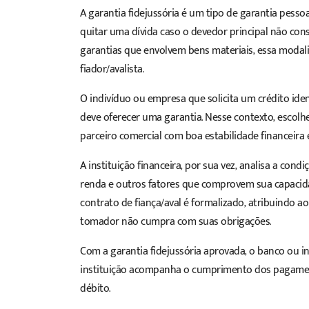
A garantia fidejussória é um tipo de garantia pesso
quitar uma dívida caso o devedor principal não co
garantias que envolvem bens materiais, essa modali
fiador/avalista.
O indivíduo ou empresa que solicita um crédito iden
deve oferecer uma garantia. Nesse contexto, escolhe
parceiro comercial com boa estabilidade financeira e
A instituição financeira, por sua vez, analisa a condi
renda e outros fatores que comprovem sua capacidad
contrato de fiança/aval é formalizado, atribuindo a
tomador não cumpra com suas obrigações.
Com a garantia fidejussória aprovada, o banco ou in
instituição acompanha o cumprimento dos pagamento
débito.