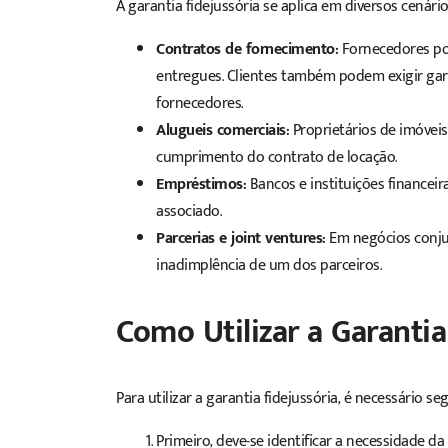
A garantia fidejussória se aplica em diversos cenário
Contratos de fornecimento:
Fornecedores po
entregues. Clientes também podem exigir gar
fornecedores.
Alugueis comerciais:
Proprietários de imóvei
cumprimento do contrato de locação. ​
Empréstimos:
Bancos e instituições finance
associado. ​
Parcerias e joint ventures:
Em negócios conjun
inadimplência de um dos parceiros. ​
Como Utilizar a Garanti
Para utilizar a garantia fidejussória, é necessário s
Primeiro, deve-se identificar a necessidade 