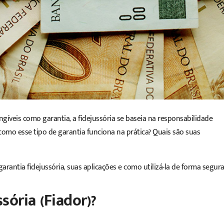
ngíveis como garantia, a fidejussória se baseia na responsabilidade
 como esse tipo de garantia funciona na prática? Quais são suas
arantia fidejussória, suas aplicações e como utilizá-la de forma segura
sória (Fiador)?