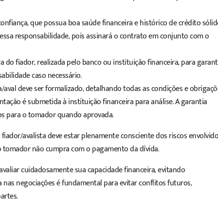
onfiança, que possua boa saúde financeira e histórico de crédito sólid
r essa responsabilidade, pois assinará o contrato em conjunto com o
 do fiador, realizada pelo banco ou instituição financeira, para garant
abilidade caso necessário.
a/aval deve ser formalizado, detalhando todas as condições e obrigaçõ
ação é submetida à instituição financeira para análise. A garantia
rsos para o tomador quando aprovada.
 o fiador/avalista deve estar plenamente consciente dos riscos envolvid
 o tomador não cumpra com o pagamento da dívida.
avaliar cuidadosamente sua capacidade financeira, evitando
nas negociações é fundamental para evitar conflitos futuros,
artes.