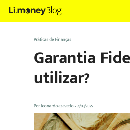
Práticas de Finanças
Garantia Fid
utilizar?
Por
leonardo.azevedo
•
31/03/2025