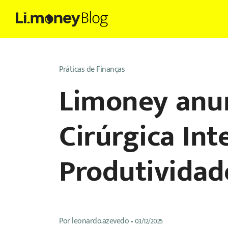
Práticas de Finanças
Limoney anun
Cirúrgica Int
Produtividad
Por
leonardo.azevedo
•
03/12/2025