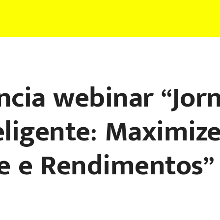
cia webinar “Jor
eligente: Maximiz
e e Rendimentos”