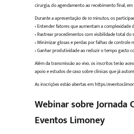
cirurgia, do agendamento ao recebimento final, em
Durante a apresentação de 30 minutos, os particip
• Entender fatores que aumentam a complexidade da
• Rastrear procedimentos com visibilidade total do s
• Minimizar
glosas e perdas
por falhas de controle 
• Ganhar produtividade ao reduzir o tempo gasto c
Além da transmissão ao vivo, os inscritos terão ac
apoio e estudos de caso sobre clínicas que já automa
As inscrições estão abertas em:
https://eventos.limo
Webinar sobre Jornada Ci
Eventos Limoney