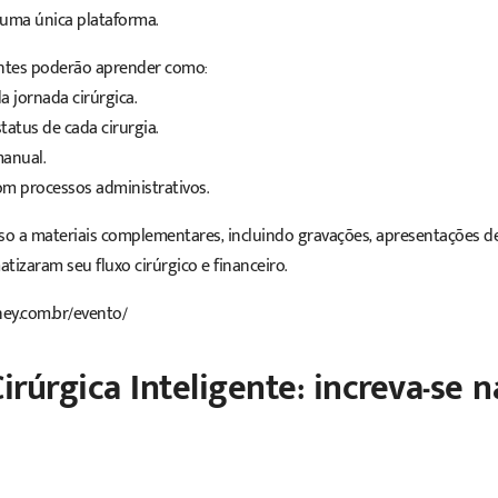
 uma única plataforma.
antes poderão aprender como:
 jornada cirúrgica.
tatus de cada cirurgia.
manual.
om processos administrativos.
esso a materiais complementares, incluindo gravações, apresentações d
tizaram seu fluxo cirúrgico e financeiro.
ney.com.br/evento/
rúrgica Inteligente: increva-se n