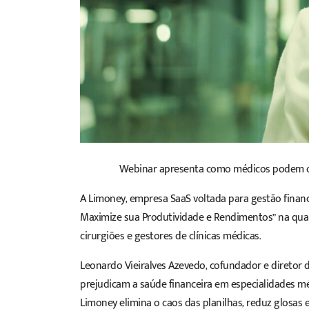
Webinar apresenta como médicos podem oti
A Limoney, empresa SaaS voltada para gestão finance
Maximize sua Produtividade e Rendimentos” na quarta
cirurgiões e gestores de clínicas médicas.
Leonardo Vieiralves Azevedo, cofundador e diretor 
prejudicam a saúde financeira em especialidades m
Limoney elimina o caos das planilhas, reduz glosas e