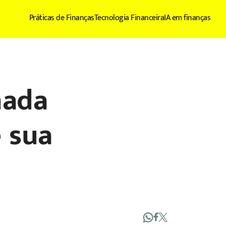
Práticas de Finanças
Tecnologia Financeira
IA em finanças
nada
e sua