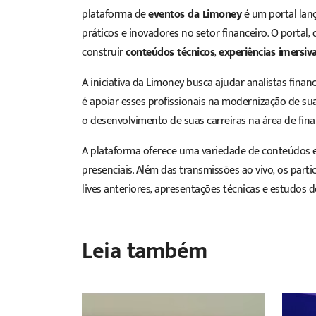
plataforma de
eventos da Limoney
é um portal la
práticos e inovadores no setor financeiro. O portal,
construir
conteúdos técnicos
,
experiências imersiv
A iniciativa da Limoney busca ajudar analistas finance
é apoiar esses profissionais na modernização de s
o desenvolvimento de suas carreiras na área de finan
A plataforma oferece uma variedade de conteúdos e 
presenciais. Além das transmissões ao vivo, os par
lives anteriores, apresentações técnicas e estudos d
Leia também