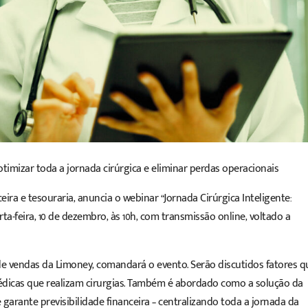
mizar toda a jornada cirúrgica e eliminar perdas operacionais
ira e tesouraria, anuncia o webinar “Jornada Cirúrgica Inteligente:
-feira, 10 de dezembro, às 10h, com transmissão online, voltado a
de vendas da Limoney, comandará o evento. Serão discutidos fatores q
édicas que realizam cirurgias. Também é abordado como a solução da
 garante previsibilidade financeira – centralizando toda a jornada da