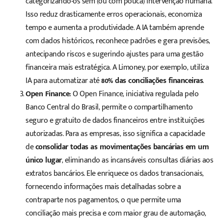
categorizando-os sem (ou com pouca) intervenção humana.
Isso reduz drasticamente erros operacionais, economiza
tempo e aumenta a produtividade. A IA também aprende
com dados históricos, reconhece padrões e gera previsões,
antecipando riscos e sugerindo ajustes para uma gestão
financeira mais estratégica. A Limoney, por exemplo, utiliza
IA para automatizar até
80% das conciliações financeiras
.
Open Finance:
O Open Finance, iniciativa regulada pelo
Banco Central do Brasil, permite o compartilhamento
seguro e gratuito de dados financeiros entre instituições
autorizadas. Para as empresas, isso significa a capacidade
de
consolidar todas as movimentações bancárias em um
único lugar
, eliminando as incansáveis consultas diárias aos
extratos bancários. Ele enriquece os dados transacionais,
fornecendo informações mais detalhadas sobre a
contraparte nos pagamentos, o que permite uma
conciliação mais precisa e com maior grau de automação,