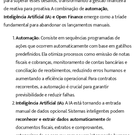
para superar esses desafios, transformando a gestão financeira
de reativa para proativa. A combinação de
automação,
Inteligência Artificial (IA) e Open Finance
emerge como a tríade
fundamental para abandonar os lançamentos manuais.
Automação:
Consiste em sequências programadas de
ações que ocorrem automaticamente com base em gatilhos
predefinidos. Ela otimiza processos como emissão de notas
fiscais e cobranças, monitoramento de contas bancárias e
conciliação de recebimentos, reduzindo erros humanos e
aumentando a eficiência operacional. Para contratos
recorrentes, a automação é crucial para garantir
previsibilidade e reduzir falhas.
Inteligência Artificial (IA):
A IA está tornando a entrada
manual de dados opcional. Sistemas inteligentes podem
reconhecer e extrair dados automaticamente
de
documentos fiscais, extratos e comprovantes,