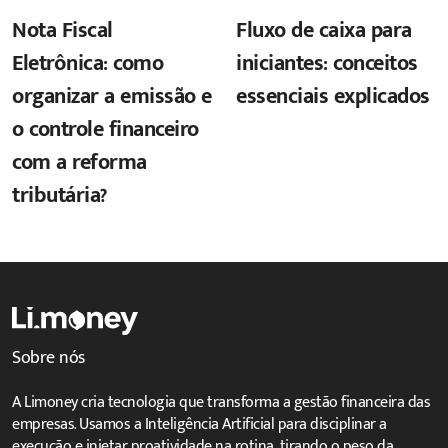
Nota Fiscal
Fluxo de caixa para
Eletrônica: como
iniciantes: conceitos
organizar a emissão e
essenciais explicados
o controle financeiro
com a reforma
tributária?
Sobre nós
A Limoney cria tecnologia que transforma a gestão financeira das
empresas. Usamos a Inteligência Artificial para disciplinar a
execução e injetar proatividade na rotina, tirando o peso da