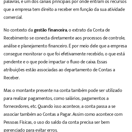
palavras, é um dos canais principais por onde entram os recursos
que
a empresa tem direito a receber em função da sua atividade
comercial
.
No contexto da
gestão financeira
, o extrato da Conta de
Recebimento se conecta diretamente aos processos de controle,
análise e planejamento financeiro. É por meio dele que a empresa
consegue monitorar o que foi efetivamente recebido, o que está
pendente e o que pode impactar o fluxo de caixa. Essas
atribuições estão associadas ao departamento de
Contas a
Receber
.
Mas o montante presente na conta também pode ser utilizado
para
realizar pagamentos, como salários, pagamentos a
fornecedores, etc
. Quando isso acontece, a conta passa a se
associar também ao
Contas a Pagar
. Assim como acontece com
Pessoas Físicas, o uso do saldo da conta precisa ser bem
gerenciado para evitar erros.