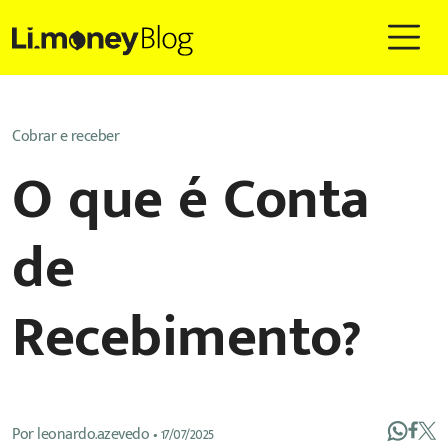
Cobrar e receber
O que é Conta
de
Recebimento?
Por
leonardo.azevedo
•
17/07/2025