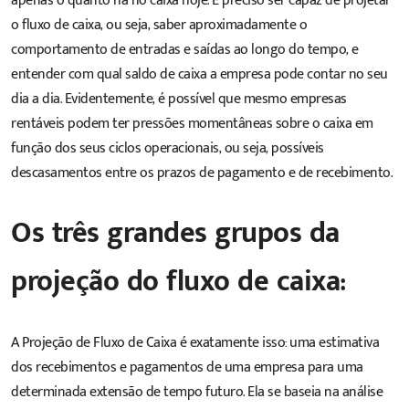
apenas o quanto há no caixa hoje. É preciso ser capaz de projetar
o fluxo de caixa, ou seja, saber aproximadamente o
comportamento de entradas e saídas ao longo do tempo, e
entender com qual saldo de caixa a empresa pode contar no seu
dia a dia. Evidentemente, é possível que mesmo empresas
rentáveis podem ter pressões momentâneas sobre o caixa em
função dos seus ciclos operacionais, ou seja, possíveis
descasamentos entre os
prazos de pagamento e de recebimento
.
Os três grandes grupos da
projeção do fluxo de caixa:
A Projeção de Fluxo de Caixa é exatamente isso: uma estimativa
dos recebimentos e pagamentos de uma empresa para uma
determinada extensão de tempo futuro. Ela se baseia na análise