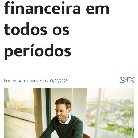
financeira em
todos os
períodos
Por
leonardo.azevedo
•
10/03/2025