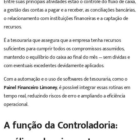
Entre suas principais atividades estão o controle do fluxo de caixa,
a gestão das contas a pagar e a receber, as conciliações bancárias,
o relacionamento com instituições financeiras e a captação de
recursos.
É a tesouraria que assegura que a empresa tenha recursos
suficientes para cumprir todos os compromissos assumidos,
mantendo o equilíbrio do caixa ao final do mês — sem dívidas e
com eventuais excedentes devidamente aplicados.
Com a automação e o uso de softwares de tesouraria, como o
Painel Financeiro Limoney
, é possível integrar essas rotinas em
tempo real, reduzindo riscos de erro e ampliando a eficiência
operacional.
A função da Controladoria: