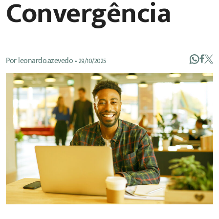
Convergência
Por
leonardo.azevedo
•
29/10/2025