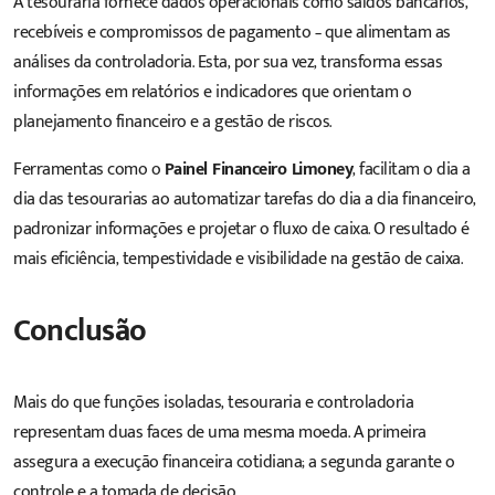
A tesouraria fornece dados operacionais como saldos bancários,
recebíveis e compromissos de pagamento – que alimentam as
análises da controladoria. Esta, por sua vez, transforma essas
informações em relatórios e indicadores que orientam o
planejamento financeiro e a gestão de riscos.
Ferramentas como o
Painel Financeiro Limoney
, facilitam o dia a
dia das tesourarias ao automatizar tarefas do dia a dia financeiro,
padronizar informações e projetar o fluxo de caixa. O resultado é
mais eficiência, tempestividade e visibilidade na gestão de caixa.
Conclusão
Mais do que funções isoladas, tesouraria e controladoria
representam duas faces de uma mesma moeda. A primeira
assegura a execução financeira cotidiana; a segunda garante o
controle e a tomada de decisão