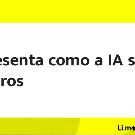
senta como a IA s
iros