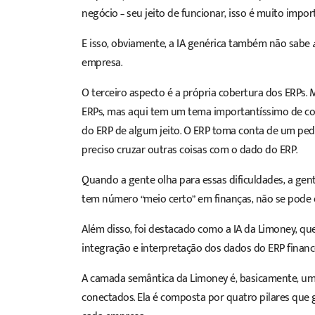
negócio – seu jeito de funcionar, isso é muito impor
E isso, obviamente, a IA genérica também não sabe
empresa.
O terceiro aspecto é a própria cobertura dos ERPs. 
ERPs, mas aqui tem um tema importantíssimo de co
do ERP de algum jeito. O ERP toma conta de um peda
preciso cruzar outras coisas com o dado do ERP.
Quando a gente olha para essas dificuldades, a gen
tem número “meio certo” em finanças, não se pode er
Além disso, foi destacado como a IA da Limoney, que
integração e interpretação dos dados do ERP financ
A camada semântica da Limoney é, basicamente, uma
conectados. Ela é composta por quatro pilares que ga