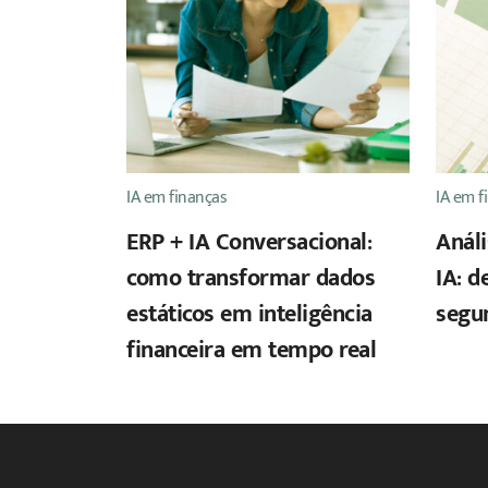
IA em finanças
IA em f
ERP + IA Conversacional:
Anál
como transformar dados
IA: d
estáticos em inteligência
segu
financeira em tempo real