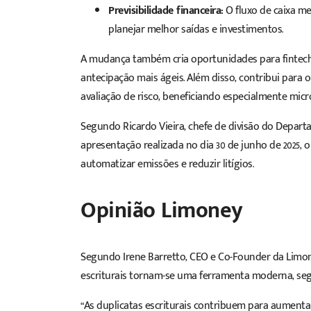
Previsibilidade financeira:
O fluxo de caixa me
planejar melhor saídas e investimentos.
A mudança também cria oportunidades para fintech
antecipação mais ágeis. Além disso, contribui para o 
avaliação de risco, beneficiando especialmente mic
Segundo Ricardo Vieira, chefe de divisão do Depar
apresentação realizada no dia 30 de junho de 2025, o
automatizar emissões e reduzir litígios.
Opinião Limoney
Segundo Irene Barretto, CEO e Co-Founder da Limon
escriturais tornam-se uma ferramenta moderna, segu
“As duplicatas escriturais contribuem para aumenta