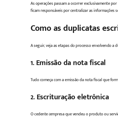
As operações passam a ocorrer exclusivamente por 
ficam responsáveis por centralizar as informações s
Como as duplicatas escr
A seguir, veja as etapas do processo envolvendo a du
1. Emissão da
nota fiscal
Tudo começa com a emissão da nota fiscal que forma
2. Escrituração eletrônica
O cedente (empresa que vendeu o produto ou serviç