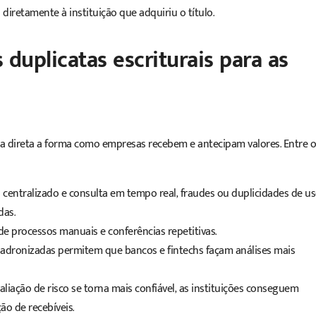
diretamente à instituição que adquiriu o título.
 duplicatas escriturais para as
ra direta a forma como empresas recebem e antecipam valores. Entre o
centralizado e consulta em tempo real, fraudes ou duplicidades de u
das.
e processos manuais e conferências repetitivas.
adronizadas permitem que bancos e fintechs façam análises mais
liação de risco se torna mais confiável, as instituições conseguem
ão de recebíveis.