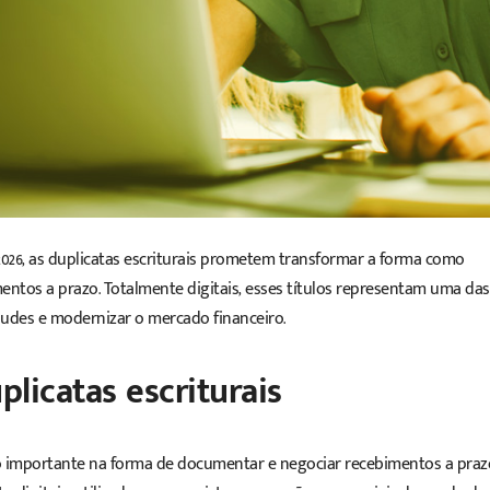
026, as
duplicatas
escriturais prometem transformar a forma como
mentos a prazo
. Totalmente digitais, esses títulos representam uma das
audes e modernizar o mercado financeiro.
licatas escriturais
ão importante na forma de documentar e negociar recebimentos a praz