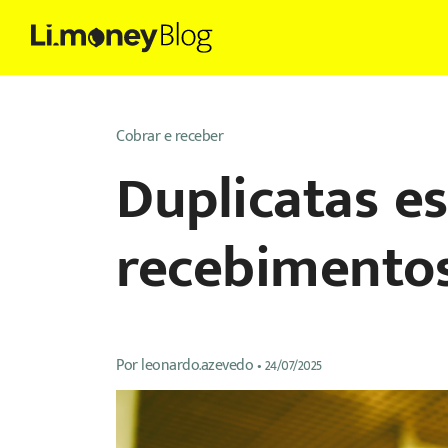
Cobrar e receber
Duplicatas e
recebimentos
Por
leonardo.azevedo
•
24/07/2025