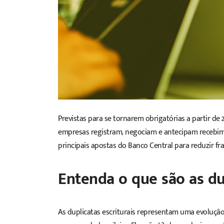
Previstas para se tornarem obrigatórias a partir de 2
empresas
registram, negociam e antecipam recebi
principais
apostas do Banco Central
para reduzir fr
Entenda o que são as dup
As duplicatas escriturais representam uma evoluç