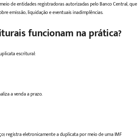
meio de entidades registradoras autorizadas pelo Banco Central, que
obre emissão, liquidação e eventuais inadimplências.
iturais funcionam na prática?
plicata escritural:
liza a venda a prazo.
o) registra eletronicamente a duplicata por meio de uma IMF