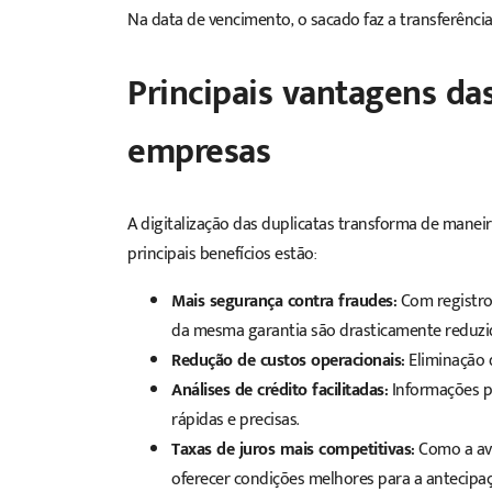
Na data de vencimento, o sacado faz a transferência 
Principais vantagens das
empresas
A digitalização das duplicatas transforma de manei
principais benefícios estão:
Mais segurança contra fraudes:
Com registro 
da mesma garantia são drasticamente reduzi
Redução de custos operacionais:
Eliminação d
Análises de crédito facilitadas:
Informações p
rápidas e precisas.
Taxas de juros mais competitivas:
Como a ava
oferecer condições melhores para a antecipaç