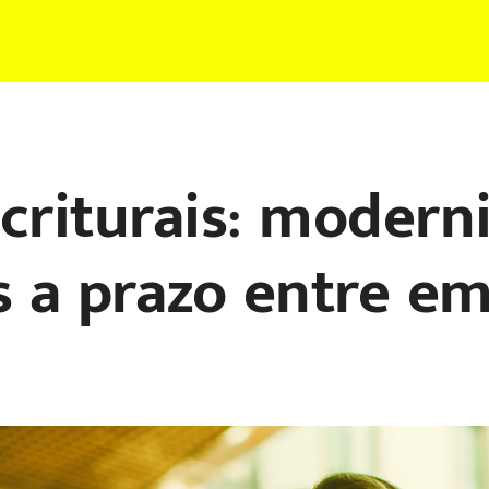
scriturais: modern
 a prazo entre e