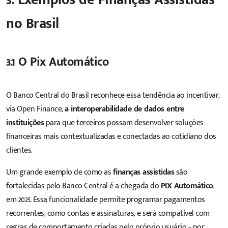
no Brasil
3.1 O Pix Automático
O
Banco Central do Brasil
reconhece essa tendência ao incentivar,
via Open Finance,
a interoperabilidade de dados entre
instituições
para que terceiros possam desenvolver soluções
financeiras mais contextualizadas e conectadas ao cotidiano dos
clientes.
Um grande exemplo de como as
finanças assistidas
são
fortalecidas pelo Banco Central é a chegada do
PIX Automático
,
em 2025. Essa funcionalidade permite programar pagamentos
recorrentes, como contas e assinaturas, e será compatível com
regras de comportamento criadas pelo próprio usuário – por