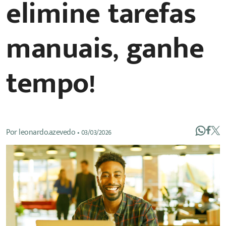
elimine tarefas
manuais, ganhe
tempo!
Por
leonardo.azevedo
•
03/03/2026