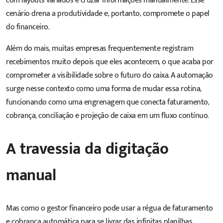
com layouts variados e cruzar informações manualmente. Esse
cenário drena a produtividade e, portanto, compromete o papel
do financeiro.
Além do mais, muitas empresas frequentemente registram
recebimentos muito depois que eles acontecem, o que acaba por
comprometer a visibilidade sobre o futuro do caixa. A automação
surge nesse contexto como uma forma de mudar essa rotina,
funcionando como uma engrenagem que conecta faturamento,
cobrança, conciliação e projeção de caixa em um fluxo contínuo.
A travessia da digitação
manual
Mas como o gestor financeiro pode usar a régua de faturamento
e cobrança automática para se livrar das infinitas planilhas