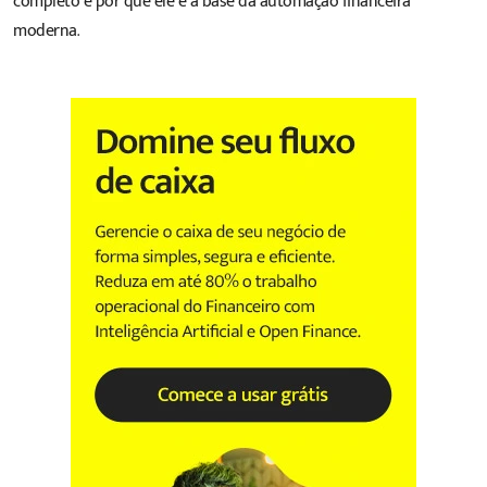
completo e por que ele é a base da automação financeira
moderna.