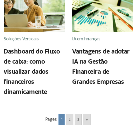
Soluções Verticais
IA em finanças
Dashboard do Fluxo
Vantagens de adotar
de caixa: como
IA na Gestão
visualizar dados
Financeira de
financeiros
Grandes Empresas
dinamicamente
Pages:
1
2
3
»