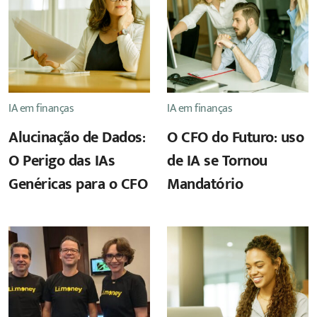
IA em finanças
IA em finanças
Alucinação de Dados:
O CFO do Futuro: uso
O Perigo das IAs
de IA se Tornou
Genéricas para o CFO
Mandatório