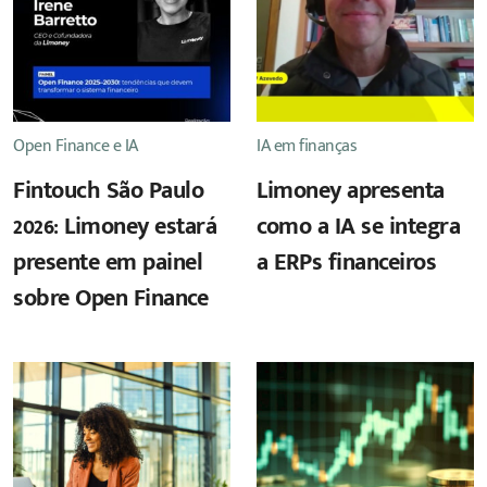
Open Finance e IA
IA em finanças
Fintouch São Paulo
Limoney apresenta
2026: Limoney estará
como a IA se integra
presente em painel
a ERPs financeiros
sobre Open Finance