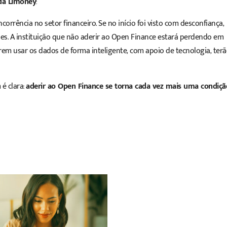
 da Limoney
:
rrência no setor financeiro. Se no início foi visto com desconfiança,
s. A instituição que não aderir ao Open Finance estará perdendo em
rem usar os dados de forma inteligente, com apoio de tecnologia, ter
é clara:
aderir ao Open Finance se torna cada vez mais uma condiçã