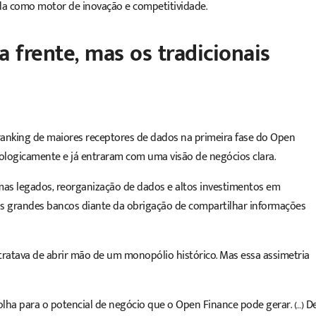
da como motor de inovação e competitividade.
a frente, mas os tradicionais
ranking de maiores receptores de dados
na
primeira fase do Open
ologicamente e já entraram com uma visão de negócios clara.
emas legados, reorganização de dados e altos investimentos em
 dos grandes bancos diante da obrigação de compartilhar informações
 tratava de abrir mão de um monopólio histórico. Mas essa assimetria
olha para o
potencial de negócio que o Open Finance pode gerar
. (…) D