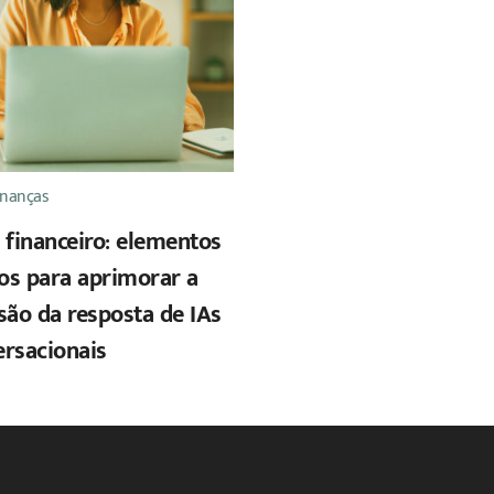
inanças
 financeiro: elementos
cos para aprimorar a
são da resposta de IAs
ersacionais