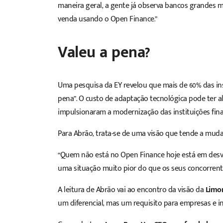
maneira geral, a gente já observa bancos grandes 
venda usando o Open Finance.”
Valeu a pena?
Uma
pesquisa da EY
revelou que mais de 60% das ins
pena”. O custo de adaptação tecnológica pode ter al
impulsionaram a modernização das instituições finan
Para Abrão, trata-se de uma visão que tende a mud
“Quem não está no Open Finance hoje está em desv
uma situação muito pior do que os seus concorrente
A leitura de Abrão vai ao encontro da visão da
Limo
um diferencial, mas um requisito
para empresas e in