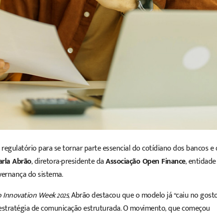
regulatório para se tornar parte essencial do cotídiano dos bancos e
arla Abrão
, diretora-presidente da
Associação Open Finance
, entidade
overnança do sistema.
o Innovation Week 2025
, Abrão destacou que o modelo já “caiu no gost
estratégia de comunicação estruturada. O movimento, que começou