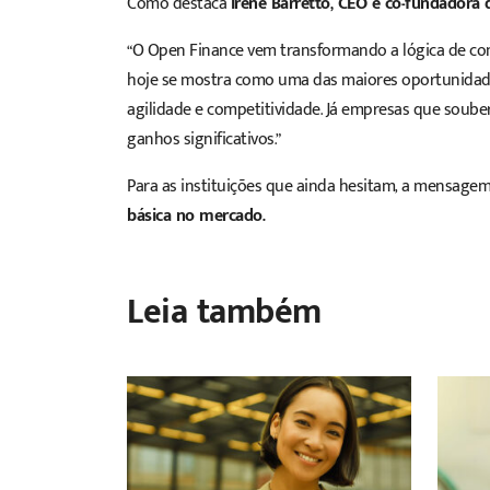
Como destaca
Irene Barretto, CEO e co-fundadora
“O Open Finance vem transformando a lógica de conco
hoje se mostra como uma das maiores oportunidade
agilidade e competitividade. Já empresas que soube
ganhos significativos.”
Para as instituições que ainda hesitam, a mensagem 
básica no mercado.
Leia também