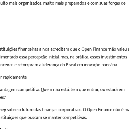
muito mais organizados, muito mais preparados e com suas forças de
tituições financeiras ainda acreditam que o Open Finance “não valeu 
imentado essa percepção inicial, mas, na prática, esses investimentos
ceiras e reforçaram a liderança do Brasil em inovação bancária.
ar rapidamente:
antagem competitiva. Quem não está, tem que entrar, ou estará em
s.”
ney
sobre o futuro das finanças corporativas.
O Open Finance não é m
stituições que buscam se manter competitivas.