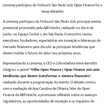
Limoney participou do Fintouch São Paulo 2026: Open Finance foi o
tema debatido
A Limoney participou do
Fintouch São Paulo 2026
, principal evento
presencial promovido pela ABFintechs, realizado no dia 10 de
junho, no Espaço Center 3, em São Paulo. O encontro reuniu
executivos, fundadores, especialistas em inovação e lideranças do
mercado financeiro para discutir as principais tendências que
devem moldar o futuro do setor nos próximos anos.
Representando a Limoney, a CEO e Cofundadora Irene Barretto
integrou o painel
“
Trilha Open Finance | Open Finance 2025–2030:
tendências que devem transformar o sistema financeiro
“
,
realizado durante a programação do evento. O debate contou
com a mediação de Ana Carolina de Oliveira, líder de Open
Finance da ABFintechs, e promoveu reflexões sobre os avanços
regulatórios, as oportunidades de inovação e os impactos do