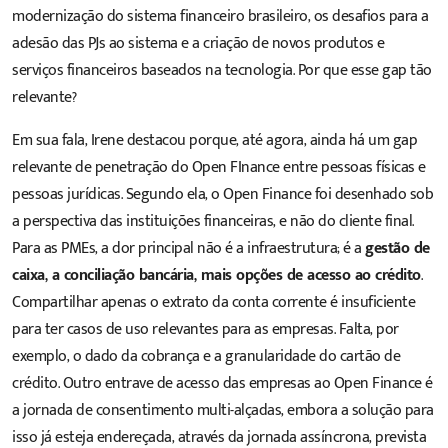
modernização do sistema financeiro brasileiro, os desafios para a
adesão das PJs ao sistema e a criação de novos produtos e
serviços financeiros baseados na tecnologia. Por que esse gap tão
relevante?
Em sua fala, Irene destacou porque, até agora, ainda há um gap
relevante de penetração do Open FInance entre pessoas físicas e
pessoas jurídicas. Segundo ela, o Open Finance foi desenhado sob
a perspectiva das instituições financeiras, e não do cliente final.
Para as PMEs, a dor principal não é a infraestrutura; é a
gestão de
caixa, a conciliação bancária, mais opções de acesso ao crédito
.
Compartilhar apenas o extrato da conta corrente é insuficiente
para ter casos de uso relevantes para as empresas. Falta, por
exemplo, o dado da cobrança e a granularidade do cartão de
crédito. Outro entrave de acesso das empresas ao Open Finance é
a jornada de consentimento multi-alçadas, embora a solução para
isso já esteja endereçada, através da jornada assíncrona, prevista