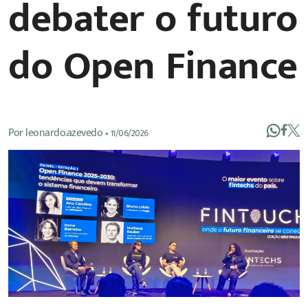
debater o futuro
do Open Finance
Por
leonardo.azevedo
•
11/06/2026