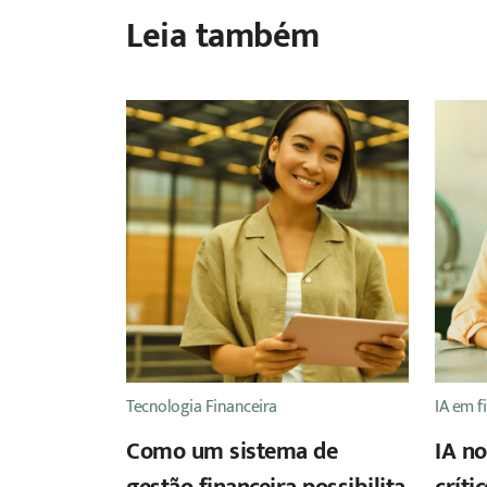
Leia também
Tecnologia Financeira
IA em f
Como um sistema de
IA no