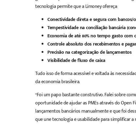
tecnologia permite que a Limoney ofereça:
Conectividade direta e segura com bancos/c
Tempestividade na conciliação bancária (conci
Economia de até 80% no tempo gasto com c
Controle absoluto dos recebimentos e pag
Precisão na categorização de lançamentos
Visibilidade de fluxo de caixa
Tudo isso de forma acessível e voltada às necessi
da economia brasileira.
“Foi um papo bastante construtivo. Falei sobre co
oportunidade de ajudar as PMEs através do Open Fi
lançamentos bancários manualmente e que foi dessa
que une tecnologia e usabilidade para simplificar a r