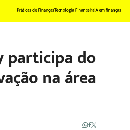
Práticas de Finanças
Tecnologia Financeira
IA em finanças
 participa do
vação na área