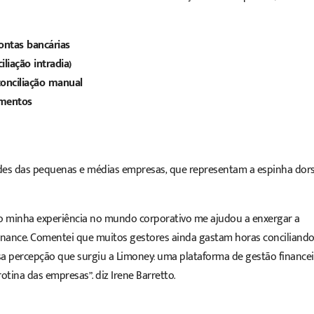
ontas bancárias
liação intradia)
onciliação manual
amentos
dades das pequenas e médias empresas, que representam a espinha dors
mo minha experiência no mundo corporativo me ajudou a enxergar a
nance. Comentei que muitos gestores ainda gastam horas conciliando
 percepção que surgiu a Limoney: uma plataforma de gestão financei
otina das empresas”. diz Irene Barretto.