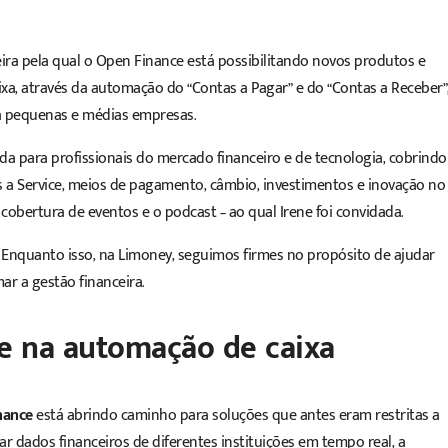
ira pela qual o Open Finance está possibilitando novos produtos e
ixa, através da
automação
do “
Contas a Pagar
” e do “
Contas a Receber
”
ra pequenas e médias empresas.
a para profissionais do mercado financeiro e de tecnologia, cobrindo
s a Service, meios de pagamento, câmbio, investimentos e inovação no
 cobertura de eventos e o podcast – ao qual Irene foi convidada.
. Enquanto isso, na Limoney, seguimos firmes no propósito de ajudar
ar a gestão financeira.
e na automação de caixa
nance
está abrindo caminho para soluções que antes eram restritas a
r dados financeiros de diferentes instituições em tempo real, a