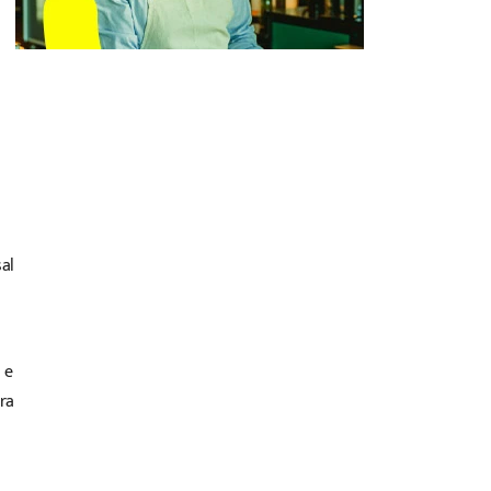
al
 e
ra