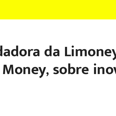
adora da Limoney
s Money, sobre ino