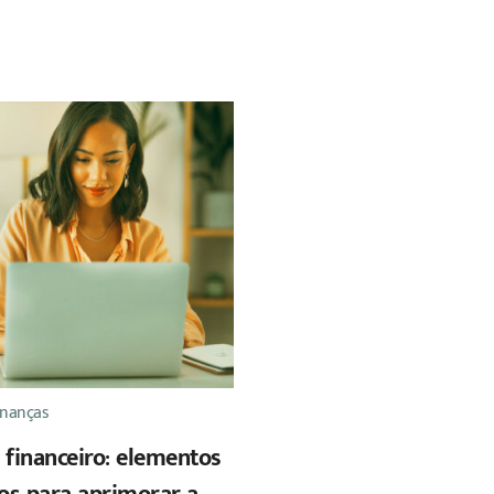
inanças
 financeiro: elementos