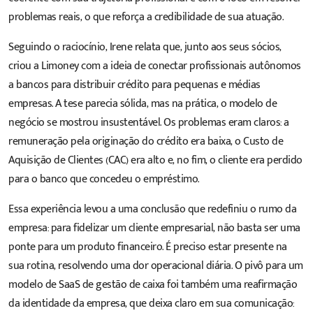
problemas reais, o que reforça a credibilidade de sua atuação.
Seguindo o raciocínio, Irene relata que, junto aos seus sócios,
criou a Limoney com a ideia de conectar profissionais autônomos
a bancos para distribuir crédito para pequenas e médias
empresas. A tese parecia sólida, mas na prática, o modelo de
negócio se mostrou insustentável. Os problemas eram claros: a
remuneração pela originação do crédito era baixa, o Custo de
Aquisição de Clientes (CAC) era alto e, no fim, o cliente era perdido
para o banco que concedeu o empréstimo.
Essa experiência levou a uma conclusão que redefiniu o rumo da
empresa: para fidelizar um cliente empresarial, não basta ser uma
ponte para um produto financeiro. É preciso estar presente na
sua rotina, resolvendo uma dor operacional diária. O pivô para um
modelo de SaaS de gestão de caixa foi também uma reafirmação
da identidade da empresa, que deixa claro em sua comunicação: