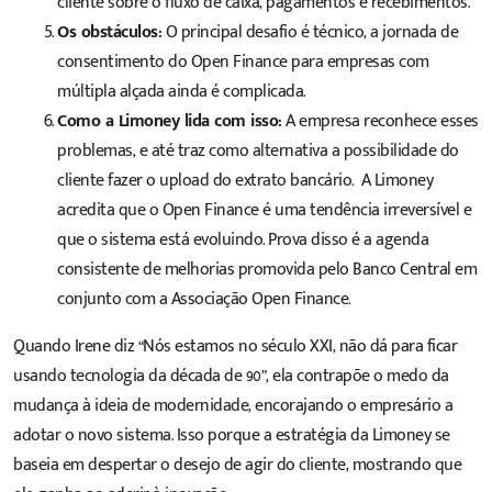
cliente sobre o fluxo de caixa, pagamentos e recebimentos.
Os obstáculos:
O principal desafio é técnico, a jornada de
consentimento do Open Finance para empresas com
múltipla alçada ainda é complicada.
Como a Limoney lida com isso:
A empresa reconhece esses
problemas, e até traz como alternativa a possibilidade do
cliente fazer o upload do extrato bancário. A Limoney
acredita que o Open Finance é uma tendência irreversível e
que o sistema está evoluindo. Prova disso é a agenda
consistente de melhorias promovida pelo Banco Central em
conjunto com a Associação Open Finance.
Quando Irene diz “Nós estamos no século XXI, não dá para ficar
usando tecnologia da década de 90”, ela contrapõe o medo da
mudança à ideia de modernidade, encorajando o empresário a
adotar o novo sistema. Isso porque a estratégia da Limoney se
baseia em despertar o desejo de agir do cliente, mostrando que