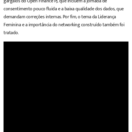
gargalos do Open Finance PJ, que incluem a jornada de
consentimento pouco fluida e a baixa qualidade dos dados, que
demandam correções internas. Por fim, o tema da Liderança
Feminina e a importância do networking construído também foi
tratado.