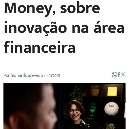
Money, sobre
inovação na área
financeira
Por
leonardo.azevedo
•
11/11/2025