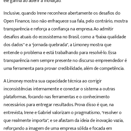
ele ganha ao aderir à inovação.
Inclusive, quando Irene reconhece abertamente os desafios do
Open Finance, isso não enfraquece sua fala, pelo contrário, mostra
transparência e reforça a confiança na empresa. Ao admitir
desafios atuais do ecossistema no Brasil, como a “baixa qualidade
dos dados” e a “jornada quebrada”, a Limoney mostra que
entende o problema e está trabalhando para resolvê-lo. Essa
transparência nem sempre presente no discurso empreendedor é
uma ferramenta para provar credibilidade, além de competência.
A Limoney mostra sua capacidade técnica ao corrigir
inconsistências internamente e conectar o sistema a outras
plataformas, focando nas ferramentas e o conhecimento
necessários para entregar resultados. Prova disso é que, na
entrevista, Irene e Gabriel valorizam o pragmatismo, “resolver o
que realmente importa”, e se afastam da ideia de inovação vazia,
reforçando a imagem de uma empresa sólida e focada em