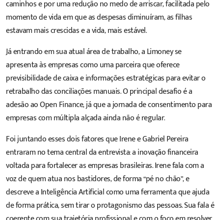
caminhos e por uma redução no medo de arriscar, facilitada pelo
momento de vida em que as despesas diminuíram, as filhas
estavam mais crescidas e a vida, mais estável.
Já entrando em sua atual área de trabalho, a Limoney se
apresenta às empresas como uma parceira que oferece
previsibilidade de caixa e informações estratégicas para evitar o
retrabalho das conciliações manuais. O principal desafio é a
adesão ao Open Finance, já que a jornada de consentimento para
empresas com múltipla alçada ainda não é regular.
Foi juntando esses dois fatores que Irene e Gabriel Pereira
entraram no tema central da entrevista: a inovação financeira
voltada para fortalecer as empresas brasileiras. Irene fala com a
voz de quem atua nos bastidores, de forma “pé no chão”, e
descreve a Inteligência Artificial como uma ferramenta que ajuda
de forma prática, sem tirar o protagonismo das pessoas. Sua fala é
coerente com sua trajetória profissional e com o foco em resolver