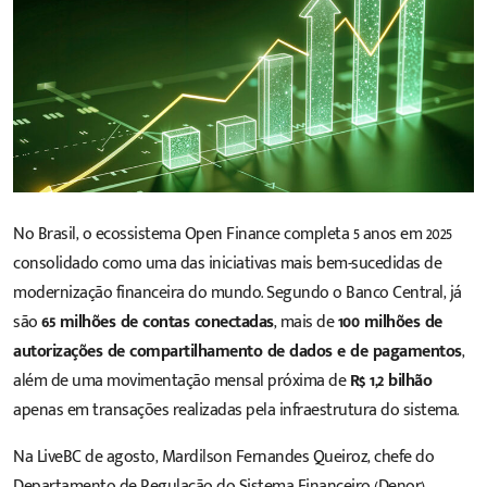
No Brasil, o ecossistema Open Finance completa 5 anos em 2025
consolidado como
uma das iniciativas mais bem-sucedidas de
modernização financeira do mundo
. Segundo o Banco Central, já
são
65 milhões de contas conectadas
, mais de
100 milhões de
autorizações de compartilhamento de dados e de pagamentos
,
além de uma movimentação mensal próxima de
R$ 1,2 bilhão
apenas em transações realizadas pela infraestrutura do sistema.
Na
LiveBC de agosto
, Mardilson Fernandes Queiroz, chefe do
Departamento de Regulação do Sistema Financeiro (Denor),