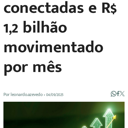
conectadas e R$
1,2 bilhão
movimentado
por mês
Por
leonardo.azevedo
•
04/09/2025