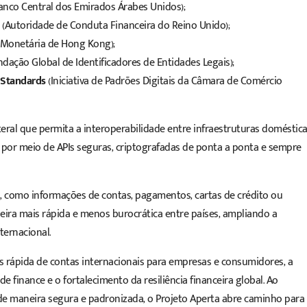
anco Central dos Emirados Árabes Unidos);
(Autoridade de Conduta Financeira do Reino Unido);
 Monetária de Hong Kong);
dação Global de Identificadores de Entidades Legais);
 Standards
(Iniciativa de Padrões Digitais da Câmara de Comércio
teral que permita a interoperabilidade entre infraestruturas doméstic
 por meio de APIs seguras, criptografadas de ponta a ponta e sempre
os, como informações de contas, pagamentos, cartas de crédito ou
ira mais rápida e menos burocrática entre países, ampliando a
ternacional.
is rápida de contas internacionais para empresas e consumidores, a
e finance e o fortalecimento da resiliência financeira global. Ao
s de maneira segura e padronizada, o Projeto Aperta abre caminho para