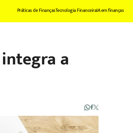
Práticas de Finanças
Tecnologia Financeira
IA em finanças
integra a