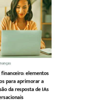
inanças
 financeiro: elementos
cos para aprimorar a
são da resposta de IAs
ersacionais