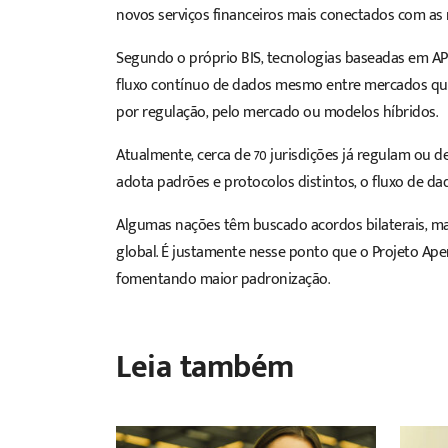
novos serviços financeiros mais conectados com a
Segundo o próprio BIS, tecnologias baseadas em API
fluxo contínuo de dados mesmo entre mercados que
por regulação, pelo mercado ou modelos híbridos.
Atualmente, cerca de 70 jurisdições já regulam ou 
adota padrões e protocolos distintos, o fluxo de dad
Algumas nações têm buscado acordos bilaterais, mas
global. É justamente nesse ponto que o Projeto Ape
fomentando maior padronização.
Leia também