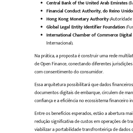
Central Bank of the United Arab Emirates
(B
Financial Conduct Authority, do Reino Unido
Hong Kong Monetary Authority
(Autoridade
Global Legal Entity Identifier Foundation
(Fun
International Chamber of Commerce Digital
Internacional).
Na prática, a proposta é construir uma rede multila
de Open Finance, conectando diferentes jurisdições
com consentimento do consumidor.
Essa arquitetura possibilitará que dados financeir
documentos digitais de embarque, circulem de mane
confiança e a eficiência no ecossistema financeiro in
Entre os benefícios esperados, estão a abertura ma
redução significativa de custos em operações de trad
viabilizar a portabilidade transfronteiriça de dado