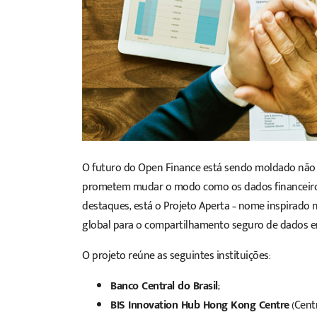
O futuro do
Open Finance
está sendo moldado não a
prometem mudar o modo como os dados financeiros c
destaques, está o Projeto Aperta – nome inspirado n
global para o compartilhamento seguro de dados en
O projeto reúne as seguintes instituições:
Banco Central do Brasil
;
BIS Innovation Hub Hong Kong Centre
(Cent