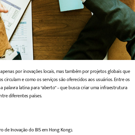
penas por inovações locais, mas também por projetos globais que
irculam e como os serviços são oferecidos aos usuários. Entre os
a palavra latina para “aberto” – que busca criar uma infraestrutura
tre diferentes países.
ro de Inovação do BIS em Hong Kong);