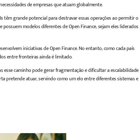
s necessidades de empresas que atuam globalmente.
s têm grande potencial para destravar essas operações ao permitir o
 possuem modelos diferentes de Open Finance, sejam eles liderados
desenvolvem iniciativas de Open Finance. No entanto, como cada país
os entre fronteiras ainda é limitado.
 esse caminho pode gerar fragmentação e dificultar a escalabilidade
rta pretende atuar, servindo como um elo entre diferentes sistemas e