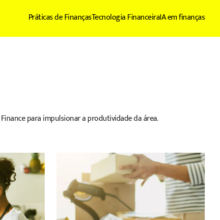
Práticas de Finanças
Tecnologia Financeira
IA em finanças
 Finance para impulsionar a produtividade da área.