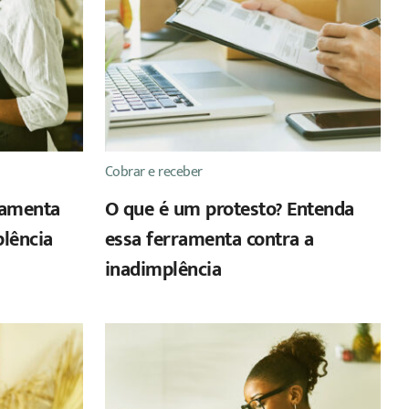
Cobrar e receber
ramenta
O que é um protesto? Entenda
plência
essa ferramenta contra a
inadimplência