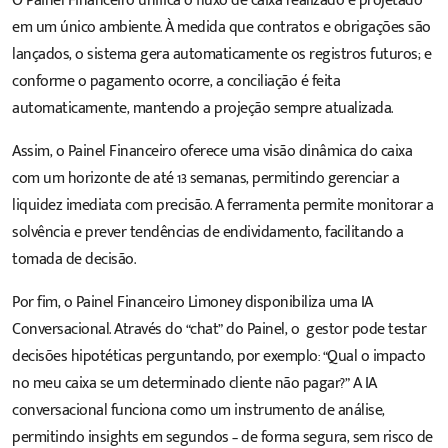
O Painel Financeiro unifica o fluxo de caixa realizado e projetado
em um único ambiente. À medida que contratos e obrigações são
lançados, o sistema gera automaticamente os registros futuros; e
conforme o pagamento ocorre, a conciliação é feita
automaticamente, mantendo a projeção sempre atualizada.
Assim, o Painel Financeiro oferece uma visão dinâmica do caixa
com um horizonte de até 13 semanas, permitindo gerenciar a
liquidez imediata com precisão. A ferramenta permite monitorar a
solvência e prever tendências de endividamento, facilitando a
tomada de decisão.
Por fim, o Painel Financeiro Limoney disponibiliza uma IA
Conversacional. Através do “chat” do Painel, o gestor pode testar
decisões hipotéticas perguntando, por exemplo: “Qual o impacto
no meu caixa se um determinado cliente não pagar?” A IA
conversacional funciona como um instrumento de análise,
permitindo insights em segundos – de forma segura, sem risco de