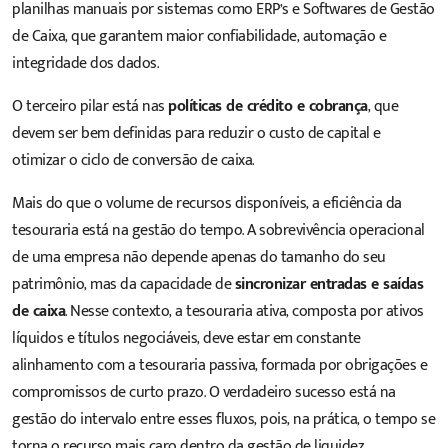
planilhas manuais por sistemas como ERP’s e
Softwares de Gestão
de Caixa
, que garantem maior confiabilidade,
automação
e
integridade dos dados.
O terceiro pilar está nas
políticas de crédito e cobrança
, que
devem ser bem definidas para reduzir o custo de capital e
otimizar o ciclo de conversão de caixa.
Mais do que o volume de recursos disponíveis, a eficiência da
tesouraria está na gestão do tempo. A sobrevivência operacional
de uma empresa não depende apenas do tamanho do seu
patrimônio, mas da capacidade de
sincronizar entradas e saídas
de caixa
. Nesse contexto, a tesouraria ativa, composta por ativos
líquidos e títulos negociáveis, deve estar em constante
alinhamento com a tesouraria passiva, formada por obrigações e
compromissos de curto prazo. O verdadeiro sucesso está na
gestão do intervalo entre esses fluxos, pois, na prática, o tempo se
torna o recurso mais caro dentro da gestão de liquidez.