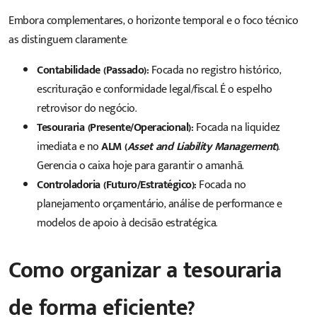
Embora complementares, o horizonte temporal e o foco técnico
as distinguem claramente:
Contabilidade (Passado):
Focada no registro histórico,
escrituração e conformidade legal/fiscal. É o espelho
retrovisor do negócio.
Tesouraria (Presente/Operacional):
Focada na liquidez
imediata e no
ALM (
Asset and Liability Management
)
.
Gerencia o caixa hoje para garantir o amanhã.
Controladoria (Futuro/Estratégico):
Focada no
planejamento orçamentário, análise de performance e
modelos de apoio à decisão estratégica.
Como organizar a tesouraria
de forma eficiente?