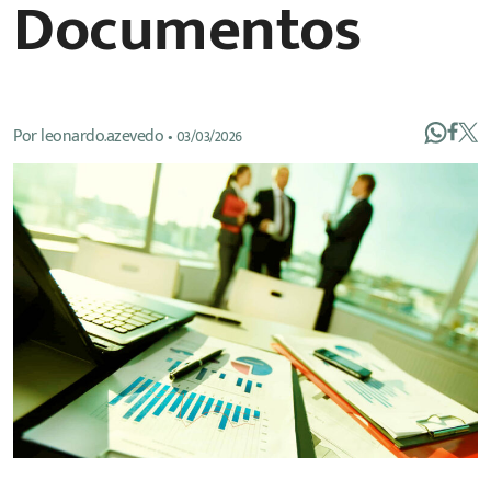
Documentos
Por
leonardo.azevedo
•
03/03/2026