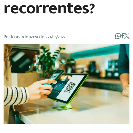
recorrentes?
Por
leonardo.azevedo
•
23/06/2025