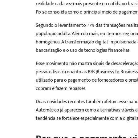
realidade cada vez mais presente no cotidiano bras
Pix
se consolida como o principal meio de pagament
Segundo o levantamento, 47% das transações realizada
população adulta. Além do mais, em termos regiona
homogênea. A transformação digital, impulsionada e
bancarização e o uso de tecnologias financeiras.
Esse movimento não mostra sinais de desaceleração 
pessoas físicas) quanto as
B2B
(Business to Business;
utilizado para o pagamento de fornecedores e pres
cobram e fazem repasses.
Duas novidades recentes também afetam esse panora
Automático já aparecem como alternativas viáveis e 
tendência se fortalece especialmente com a digital