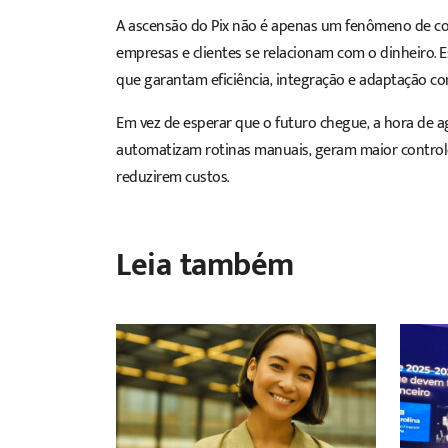
A ascensão do Pix não é apenas um fenômeno de c
empresas e clientes se relacionam com o dinheiro. 
que garantam eficiência, integração e adaptação con
Em vez de esperar que o futuro chegue, a hora de a
automatizam rotinas manuais, geram maior controle
reduzirem custos.
Leia também