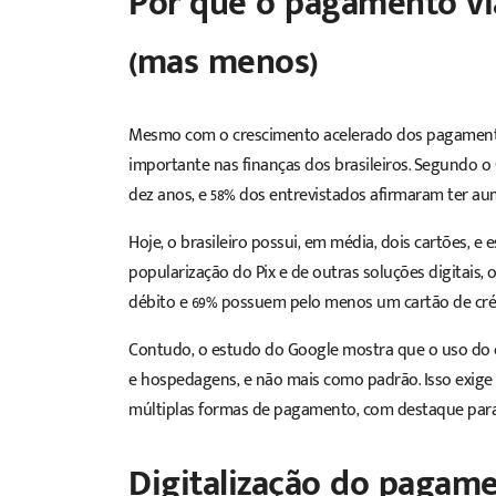
Por que o pagamento v
(mas menos)
Mesmo com o crescimento acelerado dos pagament
importante nas finanças dos brasileiros. Segundo o 
dez anos, e 58% dos entrevistados afirmaram ter a
Hoje, o brasileiro possui, em média, dois cartões, 
popularização do Pix e de outras soluções digitais,
débito e 69% possuem pelo menos um cartão de cré
Contudo, o estudo do Google mostra que o uso do 
e hospedagens, e não mais como padrão. Isso exige
múltiplas formas de pagamento, com destaque para
Digitalização do pagame