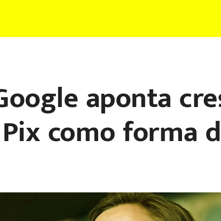
Google aponta cr
o Pix como forma 