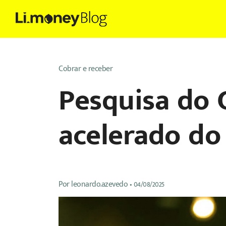
Cobrar e receber
Pesquisa do 
acelerado d
Por
leonardo.azevedo
•
04/08/2025