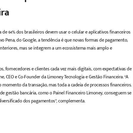
ra
de 64% dos brasileiros devem usar o celular e aplicativos financeiros
o Pena, do Google, a tendência é que novas formas de pagamento,
anteriores, mas se integrem a um ecossistema mais amplo e
os, fornecedores e clientes cada vez mais digitais, com expectativas de
rene, CEO e Co-Founder da Limoney Tecnologia e Gestão Financeira. “A
 momento da transação, mas toda a cadeia de processos financeiros.
e gestão bancária, como o Painel Financeiro Limoney, conseguem se
diversificado dos pagamentos”, complementa.