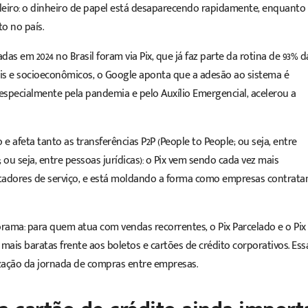
ileiro: o dinheiro de papel está desaparecendo rapidamente, enquanto
o no país.
s em 2024 no Brasil foram via Pix, que já faz parte da rotina de 93% d
is e socioeconômicos, o Google aponta que a adesão ao sistema é
specialmente pela pandemia e pelo Auxílio Emergencial, acelerou a
e afeta tanto as transferências
P2P
(People to People; ou seja, entre
 ou seja, entre pessoas jurídicas): o Pix vem sendo cada vez mais
tadores de serviço, e está moldando a forma como empresas contrata
ma: para quem atua com vendas recorrentes, o Pix Parcelado e o Pix
mais baratas frente aos boletos e cartões de crédito corporativos. Ess
ização da jornada de compras entre empresas.