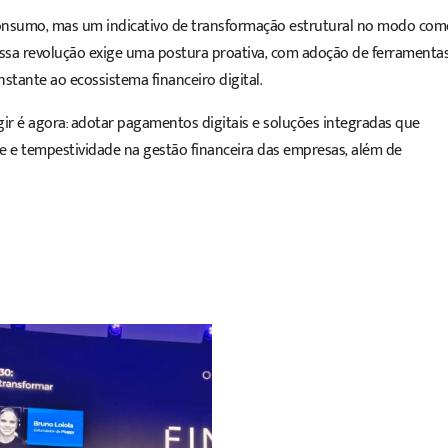
onsumo, mas um indicativo de transformação estrutural no modo com
Essa revolução exige uma postura proativa, com adoção de ferramenta
stante ao ecossistema financeiro digital.
gir é agora: adotar pagamentos digitais e soluções integradas que
 e tempestividade na gestão financeira das empresas, além de