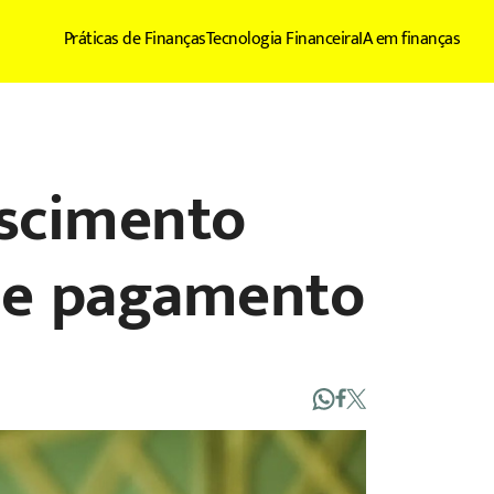
Práticas de Finanças
Tecnologia Financeira
IA em finanças
escimento
de pagamento