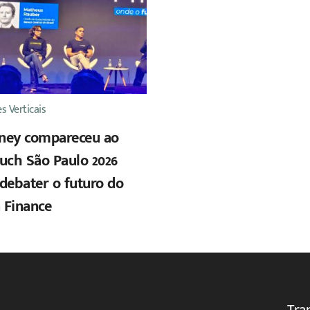
s Verticais
ney compareceu ao
uch São Paulo 2026
debater o futuro do
 Finance
Tra