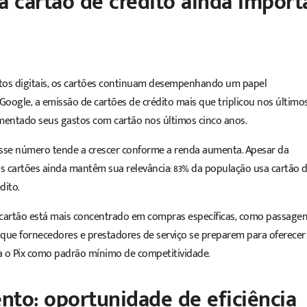
ia
cartão de crédito
ainda import
os digitais, os cartões continuam desempenhando um papel
Google, a emissão de cartões de crédito mais que triplicou nos último
umentado seus gastos com cartão nos últimos cinco anos.
e esse número tende a crescer conforme a renda aumenta. Apesar da
 os cartões ainda mantêm sua relevância: 83% da população usa cartão 
dito.
cartão está mais concentrado em compras específicas, como passage
 que fornecedores e prestadores de serviço se preparem para oferecer
 o Pix como padrão mínimo de competitividade.
nto: o
portunidade de eficiência