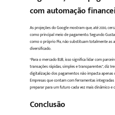
com automação financei
As projeções do Google mostram que, até 2030, cerca 
como principal meio de pagamento. Segundo Gustav
como o próprio Pix, não substituam totalmente as 
diversificado.
“Para o mercado B2B, isso significa lidar com parceir
transações rápidas, simples e transparentes”, diz I
digitalização dos pagamentos não impacta apenas o
Empresas que contam com ferramentas integradas d
preparar para um futuro cada vez mais dinâmico e 
Conclusão