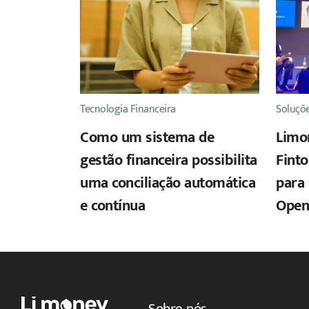
Tecnologia Financeira
Soluçõe
Como um sistema de
Limo
gestão financeira possibilita
Finto
uma conciliação automática
para 
e contínua
Open
Sobre nós