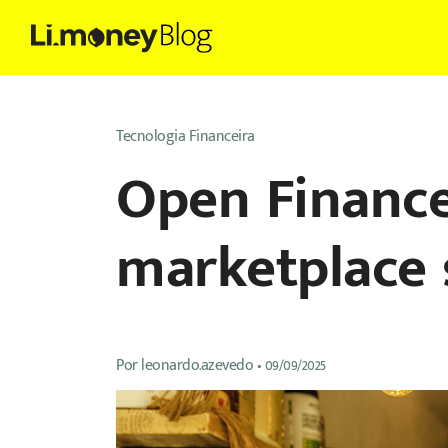
Tecnologia Financeira
Open Finance 
marketplace 
Por
leonardo.azevedo
•
09/09/2025