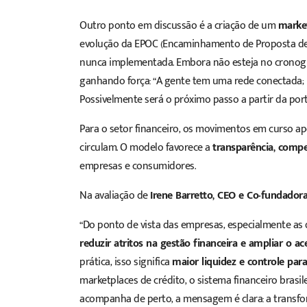
Outro ponto em discussão é a criação de um
market
evolução da EPOC (Encaminhamento de Proposta de O
nunca implementada.
Embora não esteja no cronogr
ganhando força: “A gente tem uma rede conectada; p
Possivelmente será o próximo passo a partir da port
Para o setor financeiro, os movimentos em curso 
circulam. O modelo favorece a
transparência, compe
empresas e consumidores.
Na avaliação de
Irene Barretto, CEO e Co-fundador
“Do ponto de vista das empresas, especialmente as
reduzir atritos na gestão financeira e ampliar o a
prática, isso significa
maior liquidez e controle par
marketplaces de crédito, o sistema financeiro bras
acompanha de perto, a mensagem é clara: a transf