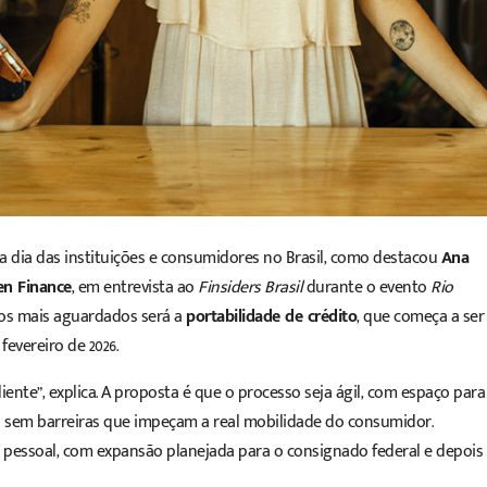
a dia das instituições e consumidores no Brasil, como destacou
Ana
en Finance
, em entrevista ao
Finsiders Brasil
durante o evento
Rio
os mais aguardados será a
portabilidade de crédito
, que começa a ser
fevereiro de 2026.
iente”, explica. A proposta é que o processo seja ágil, com espaço para
 sem barreiras que impeçam a real mobilidade do consumidor.
to pessoal, com expansão planejada para o consignado federal e depois