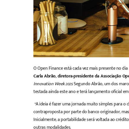
O Open Finance está cada vez mais presente no dia 
Carla Abrão, diretora-presidente da Associação Op
Innovation Week 2025
. Segundo Abrão, um dos marc
testada ainda este ano e terá lançamento oficial em 
“A ideia é fazer uma jornada muito simples para o cl
contraproposta por parte do banco originador, mas
Inicialmente, a portabilidade será voltada ao crédi
outras modalidades.