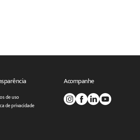
nsparência
Acompanhe
os de uso
ica de privacidade