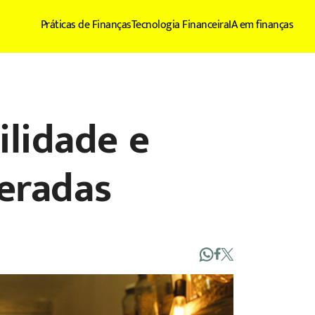
Práticas de Finanças
Tecnologia Financeira
IA em finanças
ilidade e
eradas