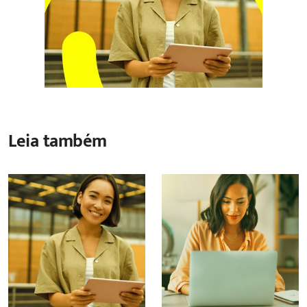
Leia também