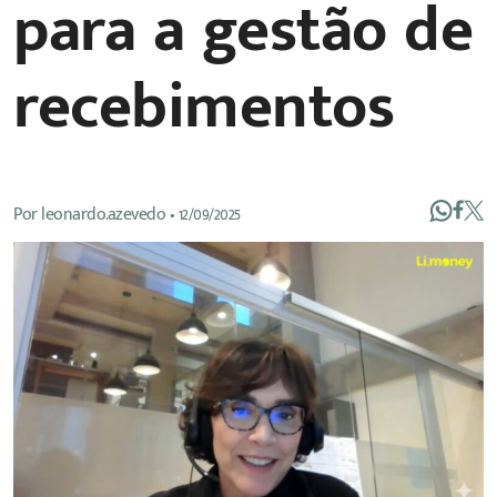
para a gestão de
recebimentos
Por
leonardo.azevedo
•
12/09/2025