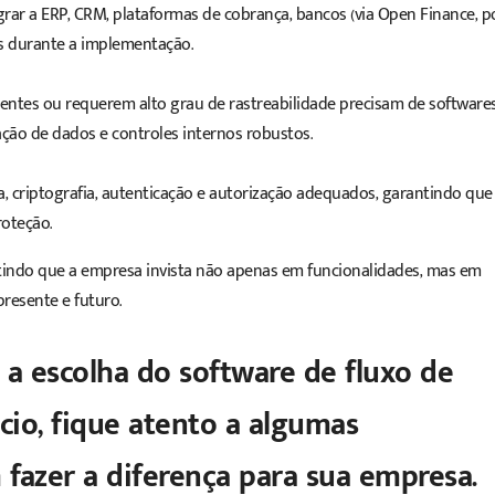
egrar a ERP, CRM, plataformas de cobrança, bancos (via Open Finance, p
as durante a implementação.
entes ou requerem alto grau de rastreabilidade precisam de
software
ação de dados e controles internos robustos.
 criptografia, autenticação e autorização adequados, garantindo que
roteção.
antindo que a empresa invista não apenas em funcionalidades, mas em
resente e futuro.
a a escolha do software de fluxo de
cio, fique atento a algumas
fazer a diferença para sua empresa.