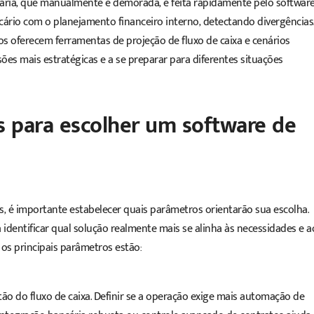
ncária, que manualmente é demorada, é feita rapidamente pelo
softwar
rio com o planejamento financeiro interno, detectando divergências
s oferecem ferramentas de projeção de fluxo de caixa e cenários
sões mais estratégicas e a se preparar para diferentes situações
os para escolher um
software
de
s, é importante estabelecer quais parâmetros orientarão sua escolha.
 identificar qual solução realmente mais se alinha às necessidades e a
os principais parâmetros estão:
o do fluxo de caixa. Definir se a operação exige mais automação de