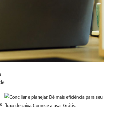
s
 de
s