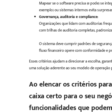
Mapear se o
software
precisa (e pode) se int
exemplo) ou sistemas internos evita surpres
Governança, auditoria e compliance:
Organizações que lidam com auditorias frequ
com trilhas de auditoria completas, padroniz
O sistema deve cumprir padrões de segurança,
fluxo financeiro opere com conformidade e p
Esses critérios ajudam a direcionar a escolha, gar
uma solução aderente ao seu modelo de operação p
Ao elencar os critérios par
caixa certo para o seu negó
funcionalidades que podem 