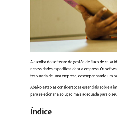
A escolha do
software
de gestão de
fluxo de caixa
id
necessidades específicas da sua empresa. Os
softwa
tesouraria de uma empresa, desempenhando um pape
Abaixo estão as considerações essenciais sobre a i
para selecionar a solução mais adequada para o seu
Índice