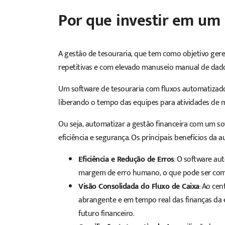
Por que investir em um
A gestão de tesouraria, que tem como objetivo geren
repetitivas e com elevado manuseio manual de dado
Um
software
de tesouraria com fluxos automatizado
liberando o tempo das equipes para atividades de 
Ou seja, automatizar a gestão financeira com um
so
eficiência e segurança. Os principais benefícios da
Eficiência e Redução de Erros
: O
software
auto
margem de erro humano, o que pode ser comu
Visão Consolidada do Fluxo de Caixa
: Ao cen
abrangente e em tempo real das finanças da em
futuro financeiro.