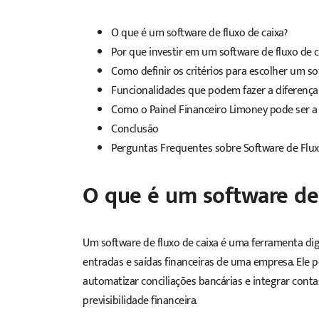
O que é um software de fluxo de caixa?
Por que investir em um software de fluxo de c
Como definir os critérios para escolher um so
Funcionalidades que podem fazer a diferenç
Como o Painel Financeiro Limoney pode ser a 
Conclusão
Perguntas Frequentes sobre Software de Flux
O que é um software de 
Um software de fluxo de caixa é uma ferramenta digi
entradas e saídas financeiras de uma empresa. Ele pe
automatizar conciliações bancárias e integrar cont
previsibilidade financeira.