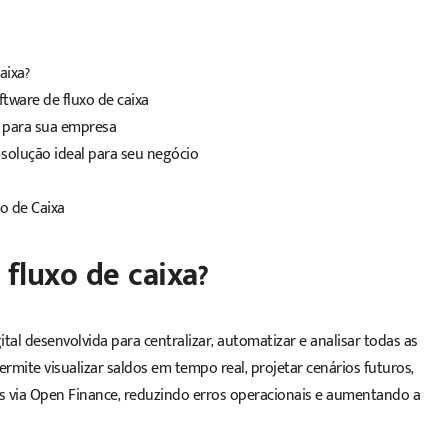
aixa?
ftware de fluxo de caixa
a para sua empresa
solução ideal para seu negócio
o de Caixa
fluxo de caixa?
tal desenvolvida para centralizar, automatizar e analisar todas as
rmite visualizar saldos em tempo real, projetar cenários futuros,
as via Open Finance, reduzindo erros operacionais e aumentando a