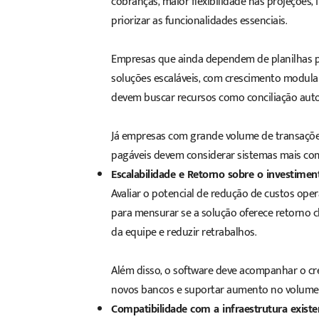
cobranças, maior flexibilidade nas projeções
priorizar as funcionalidades essenciais.
Empresas que ainda dependem de planilhas p
soluções escaláveis, com crescimento modul
devem buscar recursos como conciliação automá
Já empresas com grande volume de transações
pagáveis devem considerar sistemas mais co
Escalabilidade e Retorno sobre o investiment
Avaliar o potencial de redução de custos ope
para mensurar se a solução oferece retorno 
da equipe e reduzir retrabalhos.
Além disso, o software deve acompanhar o cr
novos bancos e suportar aumento no volume d
Compatibilidade com a infraestrutura existe