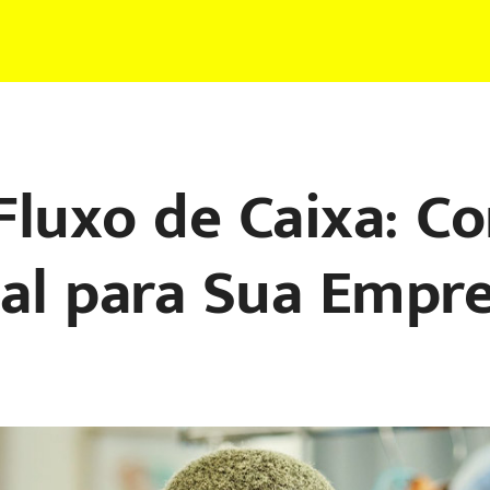
Fluxo de Caixa: C
eal para Sua Empre