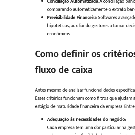
Conciliação Automatizada
: A conciliação ba
comparando automaticamente o extrato bancá
Previsibilidade Financeira
:
Softwares
avançado
hipotéticos, auxiliando gestores a tomar deci
econômicas.
Como definir os critéri
fluxo de caixa
Antes mesmo de analisar funcionalidades específica
Esses critérios funcionam como filtros que ajudam a
estágio de maturidade financeira da empresa. Entre 
Adequação às necessidades do negócio:
Cada empresa tem uma dor particular na gestã