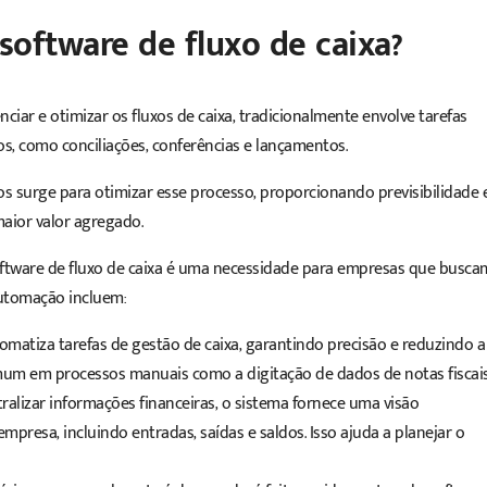
software
de fluxo de caixa?
ciar e otimizar os fluxos de caixa, tradicionalmente envolve tarefas
s, como conciliações, conferências e lançamentos.
s surge para otimizar esse processo, proporcionando previsibilidade 
maior valor agregado.
ftware
de fluxo de caixa é uma necessidade para empresas que busca
 automação incluem:
matiza tarefas de gestão de caixa, garantindo precisão e reduzindo a
m em processos manuais como a digitação de dados de notas fiscais
tralizar informações financeiras, o sistema fornece uma visão
presa, incluindo entradas, saídas e saldos. Isso ajuda a planejar o