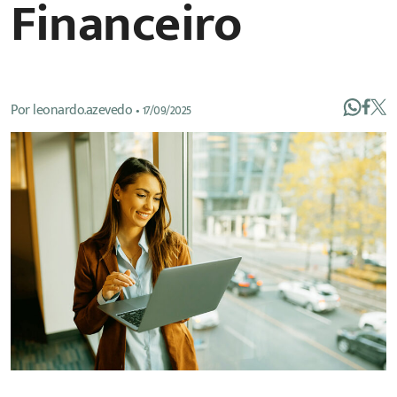
Financeiro
Por
leonardo.azevedo
•
17/09/2025