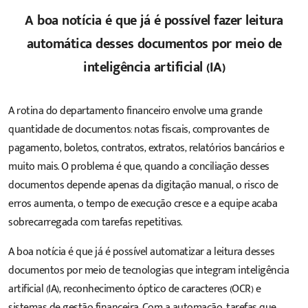
A boa notícia é que já é possível fazer leitura
automática desses documentos por meio de
inteligência artificial (IA)
A rotina do departamento financeiro envolve uma grande
quantidade de documentos:
notas fiscais
, comprovantes de
pagamento, boletos, contratos, extratos, relatórios bancários e
muito mais. O problema é que, quando a conciliação desses
documentos depende apenas da digitação manual, o risco de
erros aumenta, o tempo de execução cresce e a equipe acaba
sobrecarregada com tarefas repetitivas.
A boa notícia é que já é possível automatizar a leitura desses
documentos por meio de tecnologias que integram inteligência
artificial (IA),
reconhecimento óptico de caracteres (OCR)
e
sistemas de gestão financeira. Com a automação, tarefas que