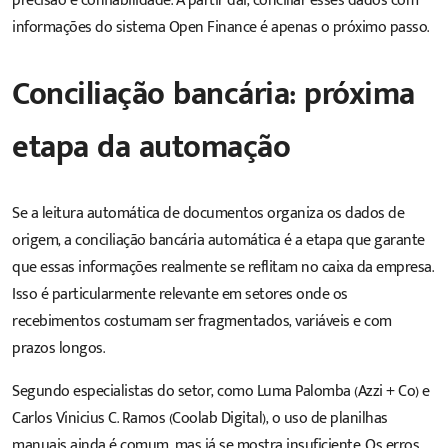
precisão e confiabilidade. A partir daí, conciliar esses dados com
informações do sistema Open Finance é apenas o próximo passo.
Conciliação bancária: próxima
etapa da automação
Se a leitura automática de documentos organiza os dados de
origem, a conciliação bancária automática é a etapa que garante
que essas informações realmente se reflitam no caixa da empresa.
Isso é particularmente relevante em setores onde os
recebimentos costumam ser fragmentados, variáveis e com
prazos longos.
Segundo especialistas do setor, como Luma Palomba (Azzi + Co) e
Carlos Vinicius C. Ramos (Coolab Digital), o uso de planilhas
manuais ainda é comum, mas já se mostra insuficiente. Os erros